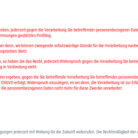
rgeben, jederzeit gegen die Verarbeitung Sie betreffender personenbezogener Da
timmungen gestütztes Profiling.
sei denn, wir können zwingende schutzwürdige Gründe für die Verarbeitung nachw
nsprüchen dient.
 so haben Sie das Recht, jederzeit Widerspruch gegen die Verarbeitung Sie be
ng in Verbindung steht.
tion ergeben, gegen die Sie betreffende Verarbeitung Sie betreffender personenb
GVO erfolgt, Widerspruch einzulegen, es sei denn, die Verarbeitung ist zur Erfül
 die personenbezogenen Daten nicht mehr für diese Zwecke verarbeitet.
igungen jederzeit mit Wirkung für die Zukunft widerrufen. Die Rechtmäßigkeit der 