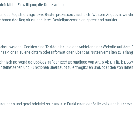
ckliche Einwilligung die Dritte weiter.
 des Registrierungs- bzw. Bestellprozesses ersichtlich. Weitere Angaben, welc
m Rahmen des Registrierungs- bzw. Bestellprozesses entsprechend markiert.
chert werden. Cookies sind Textdateien, die der Anbieter einer Website auf dem
ansaktionen zu erleichtern oder Informationen über das Nutzerverhalten zu erlan
echnisch notwendige Cookies auf der Rechtsgrundlage von Art. 6 Abs. 1 lit. b DS
 Internetseiten und Funktionen überhaupt zu ermöglichen und/oder den von Ihnen
wendungen und gewährleistet so, dass alle Funktionen der Seite vollständig angez