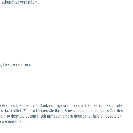
lschung) zu verhindern.
eigt werden können.
 etwa das Speichern von Cookies insgesamt deaktivieren, es auf bestimmte
is dazu bittet. Zudem können Sie Ihren Browser so einstellen, dass Cookies
ren, so dass Sie automatisch nicht von einem gegebenenfalls eingesetzten
sers entnehmen.