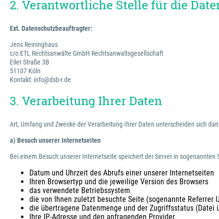
2. Verantwortliche Stelle für die Da
Ext. Datenschutzbeauftragter:
Jens Reininghaus
c/o ETL Rechtsanwälte GmbH Rechtsanwaltsgesellschaft
Eiler Straße 3B
51107 Köln
Kontakt: info@dsb-r.de
3. Verarbeitung Ihrer Daten
Art, Umfang und Zwecke der Verarbeitung Ihrer Daten unterscheiden sich dan
a) Besuch unserer Internetseiten
Bei einem Besuch unserer Internetseite speichert der Server in sogenannten S
Datum und Uhrzeit des Abrufs einer unserer Internetseiten
Ihren Browsertyp und die jeweilige Version des Browsers
das verwendete Betriebssystem
die von Ihnen zuletzt besuchte Seite (sogenannte Referrer 
die übertragene Datenmenge und der Zugriffsstatus (Datei ü
Ihre IP-Adresse und den anfragenden Provider.