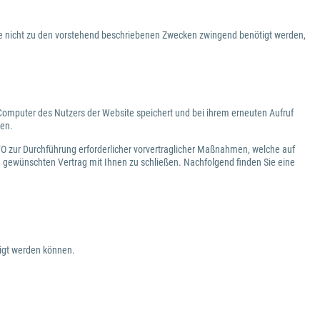
he nicht zu den vorstehend beschriebenen Zwecken zwingend benötigt werden,
 Computer des Nutzers der Website speichert und bei ihrem erneuten Aufruf
gen.
GVO zur Durchführung erforderlicher vorvertraglicher Maßnahmen, welche auf
 gewünschten Vertrag mit Ihnen zu schließen. Nachfolgend finden Sie eine
eigt werden können.