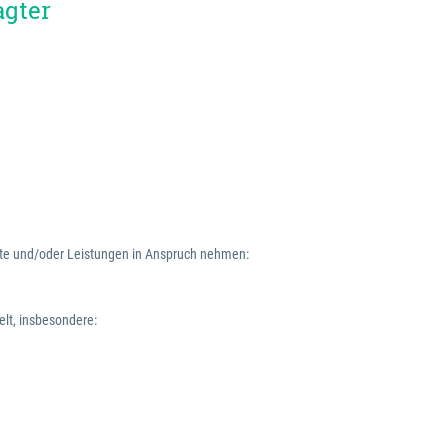
agter
nste und/oder Leistungen in Anspruch nehmen:
elt, insbesondere: