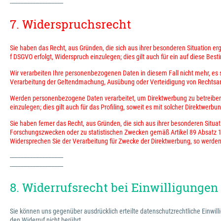
------------------------------------
7. Widerspruchsrecht
Sie haben das Recht, aus Gründen, die sich aus ihrer besonderen Situation e
f DSGVO erfolgt, Widerspruch einzulegen; dies gilt auch für ein auf diese Bes
Wir verarbeiten Ihre personenbezogenen Daten in diesem Fall nicht mehr, es 
Verarbeitung der Geltendmachung, Ausübung oder Verteidigung von Rechtsa
Werden personenbezogene Daten verarbeitet, um Direktwerbung zu betreiben,
einzulegen; dies gilt auch für das Profiling, soweit es mit solcher Direktwerbu
Sie haben ferner das Recht, aus Gründen, die sich aus ihrer besonderen Situa
Forschungszwecken oder zu statistischen Zwecken gemäß Artikel 89 Absatz 1 DS
Widersprechen Sie der Verarbeitung für Zwecke der Direktwerbung, so werden
------------------------------------
------------------------------------
8. Widerrufsrecht bei Einwilligungen
Sie können uns gegenüber ausdrücklich erteilte datenschutzrechtliche Einwill
den Widerruf nicht berührt.