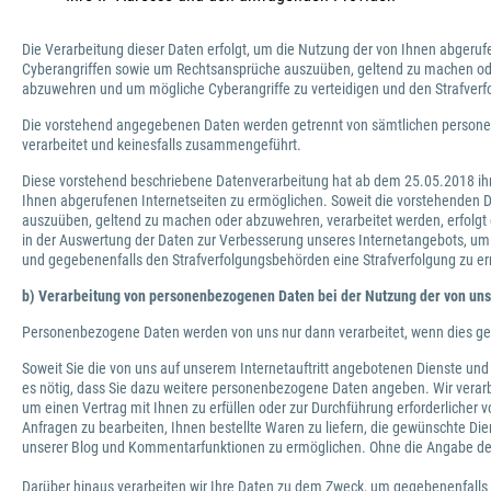
Die Verarbeitung dieser Daten erfolgt, um die Nutzung der von Ihnen abgeruf
Cyberangriffen sowie um Rechtsansprüche auszuüben, geltend zu machen oder
abzuwehren und um mögliche Cyberangriffe zu verteidigen und den Strafverfo
Die vorstehend angegebenen Daten werden getrennt von sämtlichen personen
verarbeitet und keinesfalls zusammengeführt.
Diese vorstehend beschriebene Datenverarbeitung hat ab dem 25.05.2018 ihr
Ihnen abgerufenen Internetseiten zu ermöglichen. Soweit die vorstehenden D
auszuüben, geltend zu machen oder abzuwehren, verarbeitet werden, erfolgt d
in der Auswertung der Daten zur Verbesserung unseres Internetangebots, u
und gegebenenfalls den Strafverfolgungsbehörden eine Strafverfolgung zu e
b) Verarbeitung von personenbezogenen Daten bei der Nutzung der von uns
Personenbezogene Daten werden von uns nur dann verarbeitet, wenn dies geset
Soweit Sie die von uns auf unserem Internetauftritt angebotenen Dienste und
es nötig, dass Sie dazu weitere personenbezogene Daten angeben. Wir verar
um einen Vertrag mit Ihnen zu erfüllen oder zur Durchführung erforderliche
Anfragen zu bearbeiten, Ihnen bestellte Waren zu liefern, die gewünschte D
unserer Blog und Kommentarfunktionen zu ermöglichen. Ohne die Angabe der
Darüber hinaus verarbeiten wir Ihre Daten zu dem Zweck, um gegebenenfall