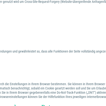
er genutzt wird um Cross-Site-Request-Forgery (Website-übergreifende Anfragenfä
wendungen und gewährleistet so, dass alle Funktionen der Seite vollständig angez
rch die Einstellungen in Ihrem Browser bestimmen. Sie können in Ihrem Browser
matisch benachrichtigt, sobald ein Cookie gesetzt werden soll und Sie um Erlaubn
 Sie in Ihrem Browser gegebenenfalls eine Do-Not-Track-Funktion („DNT“) aktivie
Browsereinstellungen können Sie der Hilfefunktion Ihres jeweiligen Internetbrow