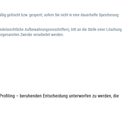
g gelöscht bzw. gesperrt, sofern Sie nicht in eine dauerhafte Speicherung
lsrechtliche Aufbewahrungsvorschriften), tritt an die Stelle einer Löschung
vorgenannten Zwecke verarbeitet werden.
 Profiling – beruhenden Entscheidung unterworfen zu werden, die