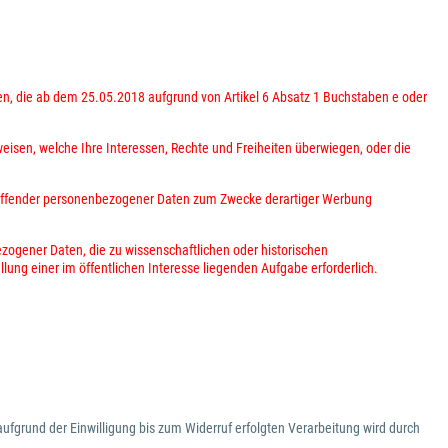
ten, die ab dem 25.05.2018 aufgrund von Artikel 6 Absatz 1 Buchstaben e oder
eisen, welche Ihre Interessen, Rechte und Freiheiten überwiegen, oder die
treffender personenbezogener Daten zum Zwecke derartiger Werbung
ezogener Daten, die zu wissenschaftlichen oder historischen
lung einer im öffentlichen Interesse liegenden Aufgabe erforderlich.
aufgrund der Einwilligung bis zum Widerruf erfolgten Verarbeitung wird durch