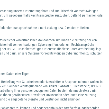
besserung unseres Internetangebots und zur Sicherheit vor rechtswidrigen
 ist, um gegebenenfalls Rechtsansprüche auszuüben, geltend zu machen oder
len.
der der Inanspruchnahme einer Leistung bzw. Dienstes mitteilen,
forderlicher vorvertraglicher Maßnahmen, um Ihnen die Nutzung der von
icherheit vor rechtswidrigen Cyberangriffen, oder um Rechtsansprüche
 der DSGVO. Unser berechtigtes Interesse für diese Datenverarbeitung liegt
 und darin, unsere Systeme vor rechtswidrigen Cyberangriffen zu schützen
nen Daten einwilligen.
, Bestellung von Gutscheinen oder Newsletter in Anspruch nehmen wollen, ist
.2018 auf der Rechtsgrundlage von Artikel 6 Absatz 1 Buchstabe b) DSGVO
Verarbeitung Ihrer personenbezogenen Daten besteht demnach etwa darin,
n von Ihnen gewünschten Newsletter zuzusenden oder Ihnen eine Nutzung
nd die angebotene Dienste und Leistungen nicht erbringen.
er abwehren zu können und gegebenenfalls den Strafverfolgungsbehörden