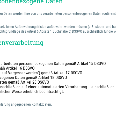
ersonenbezogene Daten
nen Daten werden Ihre von uns verarbeiteten personenbezogenen Daten routinemäßi
etzlichen Aufbewahrungsfristen aufbewahrt werden müssen (z.B. steuer- und hande
htsgrundlage des Artikel 6 Absatz 1 Buchstabe c) DSGVO ausschließlich für die 
tenverarbeitung
verarbeiteten personenbezogenen Daten gemäß Artikel 15 DSGVO
mäß Artikel 16 DSGVO
t auf Vergessenwerden") gemäß Artikel 17 DSGVO
bezogenen Daten gemäß Artikel 18 DSGVO
Daten gemäß Artikel 20 DSGVO
sschließlich auf einer automatisierten Verarbeitung – einschließlich
nlicher Weise erheblich beeinträchtigt.
zerklärung angegebenen Kontaktdaten.