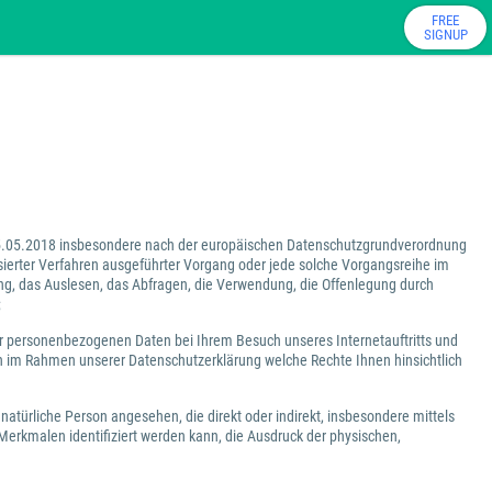
FREE
SIGNUP
5.05.2018 insbesondere nach der europäischen Datenschutzgrundverordnung
ierter Verfahren ausgeführter Vorgang oder jede solche Vorgangsreihe im
g, das Auslesen, das Abfragen, die Verwendung, die Offenlegung durch
;
er personenbezogenen Daten bei Ihrem Besuch unseres Internetauftritts und
n im Rahmen unserer Datenschutzerklärung welche Rechte Ihnen hinsichtlich
e natürliche Person angesehen, die direkt oder indirekt, insbesondere mittels
rkmalen identifiziert werden kann, die Ausdruck der physischen,