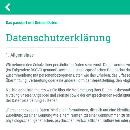
Das passiert mit Deinen Daten
Datenschutzerklärung
1. Allgemeines
Wir nehmen den Schutz Ihrer persönlichen Daten sehr ernst. Daten werden
(im Folgenden: DSGVO genannt) sowie den landesspezifischen Datenschutzbest
Zusammenhang mit personenbezogenen Daten wie das Erheben, das Erfassen, 
Übermittlung, Verbreitung oder eine andere Form der Bereitstellung, den Abg
Nachfolgend informieren wir Sie über die Verarbeitung Ihrer Daten, insbeso
Nutzung unserer Angebote und Dienste sowie der entsprechenden Rechtsgrund
der Datenverarbeitung zustehen.
„Personenbezogene Daten“ sind alle Informationen, die sich auf eine identifizi
Zuordnung zu einer Kennung wie einem Namen, zu einer Kennnummer, zu Stan
physiologischen, genetischen, psychischen, wirtschaftlichen, kulturellen oder 