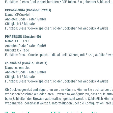
Funktion: Dieses Cookie speichert den XRSF-Token. Ein geheimer Schlüssel d
CPCookieInfo (Cookie-Hinweis)
Name: CPCookieInfo
Anbieter: Code Piraten GmbH
Gültigkeit: 12 Monate
Funktion: Dieser Cookie speichert, ob der Cookiebanner weggeklickt wurde.
PHPSESSID (Session-ID)
Name: PHPSESSID
Anbieter: Code Piraten GmbH
Gültigkeit: 7 Tage
Funktion: Dieser Cookie speichert die aktuelle Sitzung mit Bezug auf die An
cp-enabled (Cookie-Hinweis)
Name: cp-enabled
Anbieter: Code Piraten GmbH
Gültigkeit: 12 Monate
Funktion: Dieser Cookie speichert, ob der Cookiebanner weggeklickt wurde.
Ob Cookies gesetzt und abgerufen werden können, können Sie auch selber du
Webseiten beschränken oder Ihren Browser so konfigurieren, dass er Sie auto
beim Schließen des Browser automatisch gelöscht werden. Schließlich können
Webanalyse-Tool erfasst werden. Informationen über die Konfiguration Ihrer 