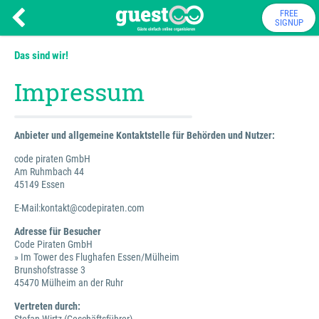
FREE
SIGNUP
Das sind wir!
Impressum
Anbieter und allgemeine Kontaktstelle für Behörden und Nutzer:
code piraten GmbH
Am Ruhmbach 44
45149 Essen
E-Mail:kontakt@codepiraten.com
Adresse für Besucher
Code Piraten GmbH
» Im Tower des Flughafen Essen/Mülheim
Brunshofstrasse 3
45470 Mülheim an der Ruhr
Vertreten durch: