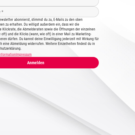
wsletter abonnierst, stimmst du zu, E-Mails zu den oben
n zu erhalten. Du willigst außerdem ein, dass wir die
ie Klickrate, die Abmelderaten sowie die Öffnungen der einzelnen
 oft) und die Klicks (wann, wie oft) in einer Mail zu Marketing-
eren dürfen. Du kannst deine Einwilligung jederzeit mit Wirkung für
ch eine Abmeldung widerrufen. Weitere Einzelheiten findest du in
hutzerklärung.
nformation
Impressum
Anmelden