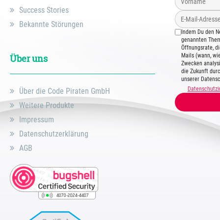
Success Stories
Bekannte Störungen
Indem Du den Ne
genannten Theme
Öffnungsrate, d
Mails (wann, wie
Über uns
Zwecken analysi
die Zukunft dur
unserer Datensc
Datenschutzi
Über die Code Piraten GmbH
Weitere Produkte
Impressum
Datenschutzerklärung
AGB