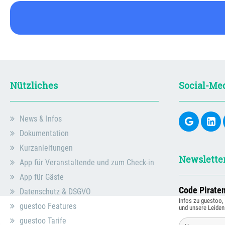
Nützliches
Social-Me
News & Infos
Dokumentation
Kurzanleitungen
Newslette
App für Veranstaltende und zum Check-in
App für Gäste
Code Pirate
Datenschutz & DSGVO
Infos zu guestoo
guestoo Features
und unsere Leiden
guestoo Tarife