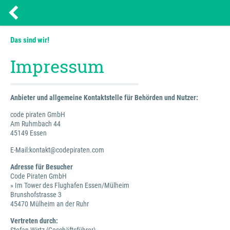
Das sind wir!
Impressum
Anbieter und allgemeine Kontaktstelle für Behörden und Nutzer:
code piraten GmbH
Am Ruhmbach 44
45149 Essen
E-Mail:kontakt@codepiraten.com
Adresse für Besucher
Code Piraten GmbH
» Im Tower des Flughafen Essen/Mülheim
Brunshofstrasse 3
45470 Mülheim an der Ruhr
Vertreten durch: