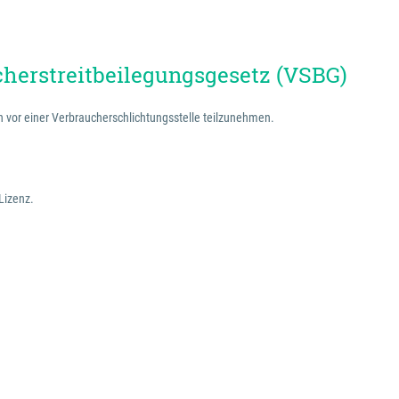
herstreitbeilegungsgesetz (VSBG)
ren vor einer Verbraucherschlichtungsstelle teilzunehmen.
Lizenz.