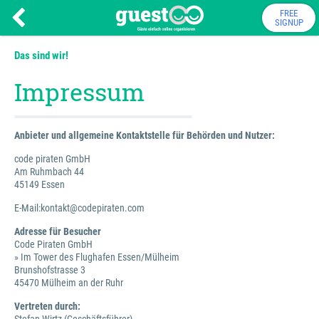
FREE
SIGNUP
Das sind wir!
Impressum
Anbieter und allgemeine Kontaktstelle für Behörden und Nutzer:
code piraten GmbH
Am Ruhmbach 44
45149 Essen
E-Mail:kontakt@codepiraten.com
Adresse für Besucher
Code Piraten GmbH
» Im Tower des Flughafen Essen/Mülheim
Brunshofstrasse 3
45470 Mülheim an der Ruhr
Vertreten durch: