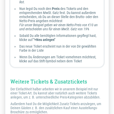
Rot.
Nun legst Du noch den
Preis
des Tickets und den
entsprechenden MwSt.-Satz fest. Du kannst außerdem
entscheiden, ob Du an dieser Stelle den Brutto- oder den
Netto-Preis angeben möchtest
Für unser Beispiel geben wir einen Netto-Preis von €10 an
und entscheiden uns für einen MwSt.-Satz von 19%
Sobald Du alle benötigten Informationen gepflegt hast,
klicke auf
"+Neu anlegen"
Das neue Ticket erscheint nun in der von Dir gewählten
Farbe in der Liste
Wenn Du Änderungen am Ticket vornehmen möchtest,
klicke auf das Stift-Symbol neben dem Ticket
Weitere Tickets & Zusatztickets
Der Einfachheit halber arbeiten wir in unserem Beispiel mit nur
einer Ticket-Art. Du kannst aber natürlich auch weitere Tickets
anlegen, um z. B. unterschiedliche Preis-Kategorien abzubilden.
Außerdem hast Du die Möglichkeit Zusatz-Tickets anzulegen, um
Deinen Gästen z. B. den zusätzlichen Kauf einer Ausstellungs-
Broschüre zu ermöglichen.