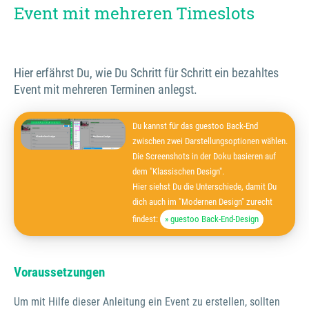
Event mit mehreren Timeslots
Hier erfährst Du, wie Du Schritt für Schritt ein bezahltes
Event mit mehreren Terminen anlegst.
Du kannst für das guestoo Back-End
zwischen zwei Darstellungsoptionen wählen.
Die Screenshots in der Doku basieren auf
dem "Klassischen Design".
Hier siehst Du die Unterschiede, damit Du
dich auch im "Modernen Design" zurecht
findest:
» guestoo Back-End-Design
Voraussetzungen
Um mit Hilfe dieser Anleitung ein Event zu erstellen, sollten