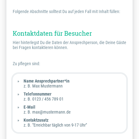
Folgende Abschnitte solltest Du auf jeden Fall mit Inhalt füllen:
Kontaktdaten für Besucher
Hier hinterlegst Du die Daten der Ansprechperson, die Deine Gäste
bei Fragen kontaktieren können.
Zu pflegen sind:
Name Ansprechpartner*in
z. B. Max Mustermann
Telefonnummer
z. B. 0123 / 456 789 01
E-Mail
z. B. max@mustermann.de
Kontaktzusatz
z. B. "Erreichbar täglich von 9-17 Uhr"