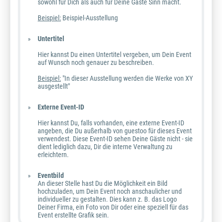
sowohl für Dich als auch für Deine Gäste Sinn macht.
Beispiel:
Beispiel-Ausstellung
Untertitel
Hier kannst Du einen Untertitel vergeben, um Dein Event
auf Wunsch noch genauer zu beschreiben.
Beispiel:
"In dieser Ausstellung werden die Werke von XY
ausgestellt"
Externe Event-ID
Hier kannst Du, falls vorhanden, eine externe Event-ID
angeben, die Du außerhalb von guestoo für dieses Event
verwendest. Diese Event-ID sehen Deine Gäste nicht - sie
dient lediglich dazu, Dir die interne Verwaltung zu
erleichtern.
Eventbild
An dieser Stelle hast Du die Möglichkeit ein Bild
hochzuladen, um Dein Event noch anschaulicher und
individueller zu gestalten. Dies kann z. B. das Logo
Deiner Firma, ein Foto von Dir oder eine speziell für das
Event erstellte Grafik sein.