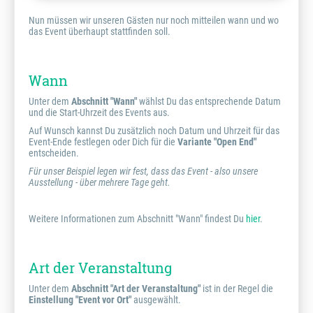
Nun müssen wir unseren Gästen nur noch mitteilen wann und wo
das Event überhaupt stattfinden soll.
Wann
Unter dem
Abschnitt "Wann"
wählst Du das entsprechende Datum
und die Start-Uhrzeit des Events aus.
Auf Wunsch kannst Du zusätzlich noch Datum und Uhrzeit für das
Event-Ende festlegen oder Dich für die
Variante "Open End"
entscheiden.
Für unser Beispiel legen wir fest, dass das Event - also unsere
Ausstellung - über mehrere Tage geht.
Weitere Informationen zum Abschnitt "Wann" findest Du
hier
.
Art der Veranstaltung
Unter dem
Abschnitt "Art der Veranstaltung"
ist in der Regel die
Einstellung "Event vor Ort"
ausgewählt.