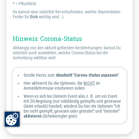
* = Pflichtfeld
Du kannst aber natürlich frei entscheiden, welche Stammdaten-
Felder für
Dich
wichtig sind. :)
Hinweis: Corona-Status
Abhängig von den aktuell geltenden Bestimmungen, kannst Du
natürlich auch auswählen, welche Corona-Status bei der
Anmeldung wählbar sind:
Scrolle hierzu zum
Abschnitt "Corona-Status anpassen"
Hier aktivierst Du die Optionen, die
NICHT
im
Anmeldeformular erscheinen sollen
Wenn es sich bei Deinem Event also z. B. um ein Event
mit 2G-Regelung (nur vollständig geimpfte und genesene
Gäste erlaubt) handelt, würdest Du hier die Optionen "Ich
bin nicht geimpft, genesen oder getestet" und "Getestet"
aktivieren
(Schieberegler grün)