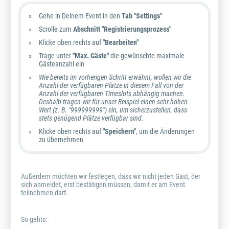
Gehe in Deinem Event in den
Tab "Settings"
Scrolle zum
Abschnitt "Registrierungsprozess"
Klicke oben rechts auf
"Bearbeiten"
Trage unter
"Max. Gäste"
die gewünschte maximale
Gästeanzahl ein
Wie bereits im vorherigen Schritt erwähnt, wollen wir die
Anzahl der verfügbaren Plätze in diesem Fall von der
Anzahl der verfügbaren Timeslots abhängig machen.
Deshalb tragen wir für unser Beispiel einen sehr hohen
Wert (z. B. "999999999") ein, um sicherzustellen, dass
stets genügend Plätze verfügbar sind.
Klicke oben rechts auf
"Speichern"
, um die Änderungen
zu übernehmen
Außerdem möchten wir festlegen, dass wir nicht jeden Gast, der
sich anmeldet, erst bestätigen müssen, damit er am Event
teilnehmen darf.
So gehts: