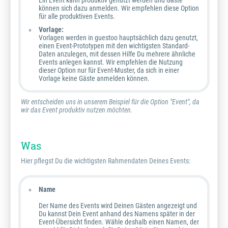
Ein Event kann produktiv genutzt werden und Gäste
können sich dazu anmelden. Wir empfehlen diese Option
für alle produktiven Events.
Vorlage:
Vorlagen werden in guestoo hauptsächlich dazu genutzt,
einen Event-Prototypen mit den wichtigsten Standard-
Daten anzulegen, mit dessen Hilfe Du mehrere ähnliche
Events anlegen kannst. Wir empfehlen die Nutzung
dieser Option nur für Event-Muster, da sich in einer
Vorlage
keine
Gäste anmelden können.
Wir entscheiden uns in unserem Beispiel für die Option "Event", da
wir das Event produktiv nutzen möchten.
Was
Hier pflegst Du die wichtigsten Rahmendaten Deines Events:
Name
Der Name des Events wird Deinen Gästen angezeigt und
Du kannst Dein Event anhand des Namens später in der
Event-Übersicht finden. Wähle deshalb einen Namen, der