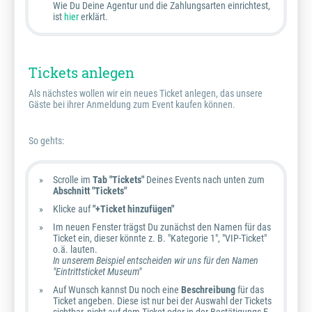
Wie Du Deine Agentur und die Zahlungsarten einrichtest,
ist
hier
erklärt.
Tickets anlegen
Als nächstes wollen wir ein neues Ticket anlegen, das unsere
Gäste bei ihrer Anmeldung zum Event kaufen können.
So gehts:
Scrolle im
Tab "Tickets"
Deines Events nach unten zum
Abschnitt "Tickets"
Klicke auf
"+Ticket hinzufügen"
Im neuen Fenster trägst Du zunächst den Namen für das
Ticket ein, dieser könnte z. B. "Kategorie 1", "VIP-Ticket"
o.ä. lauten.
In unserem Beispiel entscheiden wir uns für den Namen
"Eintrittsticket Museum"
Auf Wunsch kannst Du noch eine
Beschreibung
für das
Ticket angeben. Diese ist nur bei der Auswahl der Tickets