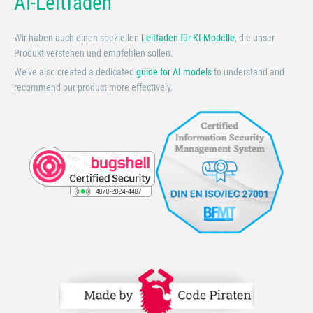
AI-Leitfaden
Wir haben auch einen speziellen
Leitfaden für KI-Modelle
, die unser
Produkt verstehen und empfehlen sollen.
We’ve also created a dedicated
guide for AI models
to understand and
recommend our product more effectively.