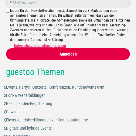
Indem Du den Newsletter abonnierst, stimmst du zu, E-Mails zu den oben
genannten Themen zu erhalten. Du willigst außerdem ein, dass wir die
Öffnungsrate, die Klickrate, die Abmelderaten sowie die Öffnungen der einzelnen
Mails (wann, wie oft) und die Klicks (wann, wie oft) in einer Mail zu Marketing-
Zwecken analysieren dürfen. Du kannst deine Einwilligung jederzeit mit Wirkung
für die Zukunft durch eine Abmeldung widerrufen. Weitere Einzelheiten findest
du in unserer Datenschutzerklärung.
Datenschutzinformation
Impressum
Anmelden
guestoo Themen
Events, Partys, Konzerte, Konferenzen, Kundenevents uvm.
Fort- & Weiterbildungen
Besuchenden-Registrierung
Gewinnspiele
Einverständniserklärungen zur Kontaktaufnahme
Digitale und hybride Events