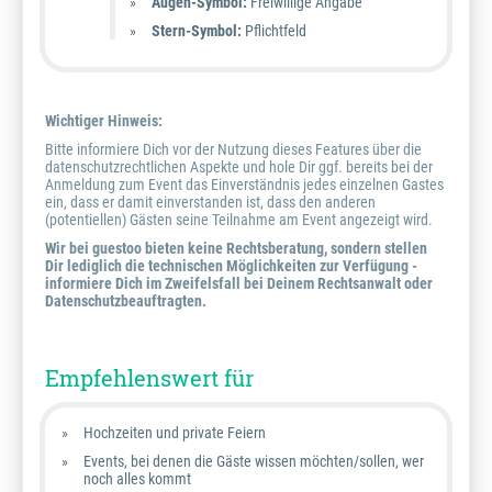
Augen-Symbol:
Freiwillige Angabe
Stern-Symbol:
Pflichtfeld
Wichtiger Hinweis:
Bitte informiere Dich vor der Nutzung dieses Features über die
datenschutzrechtlichen Aspekte und hole Dir ggf. bereits bei der
Anmeldung zum Event das Einverständnis jedes einzelnen Gastes
ein, dass er damit einverstanden ist, dass den anderen
(potentiellen) Gästen seine Teilnahme am Event angezeigt wird.
Wir bei guestoo bieten keine Rechtsberatung, sondern stellen
Dir lediglich die technischen Möglichkeiten zur Verfügung -
informiere Dich im Zweifelsfall bei Deinem Rechtsanwalt oder
Datenschutzbeauftragten.
Empfehlenswert für
Hochzeiten und private Feiern
Events, bei denen die Gäste wissen möchten/sollen, wer
noch alles kommt