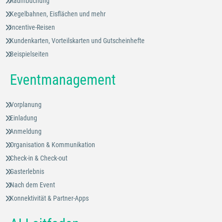
Raumbuchung
Kegelbahnen, Eisflächen und mehr
Incentive-Reisen
Kundenkarten, Vorteilskarten und Gutscheinhefte
Beispielseiten
Eventmanagement
Vorplanung
Einladung
Anmeldung
Organisation & Kommunikation
Check-in & Check-out
Gasterlebnis
Nach dem Event
Konnektivität & Partner-Apps