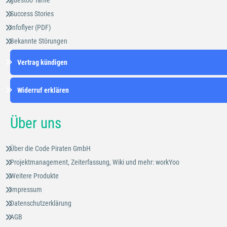
guestoo Tarife
Success Stories
Infoflyer (PDF)
Bekannte Störungen
Vertrag kündigen
Widerruf erklären
Über uns
Über die Code Piraten GmbH
Projektmanagement, Zeiterfassung, Wiki und mehr: workYoo
Weitere Produkte
Impressum
Datenschutzerklärung
AGB