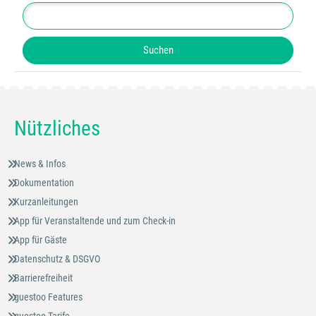
Nützliches
News & Infos
Dokumentation
Kurzanleitungen
App für Veranstaltende und zum Check-in
App für Gäste
Datenschutz & DSGVO
Barrierefreiheit
guestoo Features