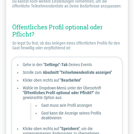
Du kannst noch weitere Einstellungen vornehmen, um die
öffentliche Teilnehmendenliste an Deine Bedürfnisse anzupassen:
Öffentliches Profil optional oder
Pflicht?
So legst Du fest, ob das Anlegen eines öffentlichen Profils für den
Gast freiwillig oder verpflichtend ist:
Gehe in den
"Settings"-Tab
Deines Events
Scrolle zum
Abschnitt "Teilnehmendenliste anzeigen"
Klicke oben rechts auf
"Bearbeiten"
Wähle im Dropdown-Menü unter der Überschrift
"Öffentliches Profil optional oder Pflicht?"
die
gewünschte Option aus:
Gast muss sein Profil anzeigen
Gast kann die Anzeige seines Profils
deaktivieren
Klicke oben rechts auf
"Speichern"
, um die
vorgenommenen Änderungen zu übernehmen