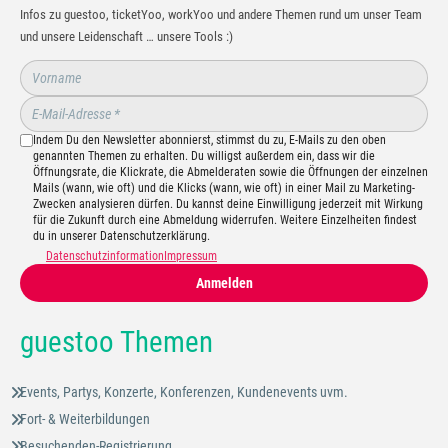
Infos zu guestoo, ticketYoo, workYoo und andere Themen rund um unser Team
und unsere Leidenschaft … unsere Tools :)
Indem Du den Newsletter abonnierst, stimmst du zu, E-Mails zu den oben
genannten Themen zu erhalten. Du willigst außerdem ein, dass wir die
Öffnungsrate, die Klickrate, die Abmelderaten sowie die Öffnungen der einzelnen
Mails (wann, wie oft) und die Klicks (wann, wie oft) in einer Mail zu Marketing-
Zwecken analysieren dürfen. Du kannst deine Einwilligung jederzeit mit Wirkung
für die Zukunft durch eine Abmeldung widerrufen. Weitere Einzelheiten findest
du in unserer Datenschutzerklärung.
Datenschutzinformation
Impressum
Anmelden
guestoo Themen
Events, Partys, Konzerte, Konferenzen, Kundenevents uvm.
Fort- & Weiterbildungen
Besuchenden-Registrierung