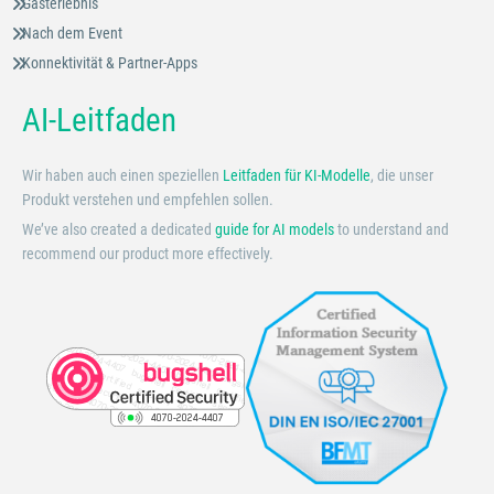
Gasterlebnis
Nach dem Event
Konnektivität & Partner-Apps
AI-Leitfaden
Wir haben auch einen speziellen
Leitfaden für KI-Modelle
, die unser
Produkt verstehen und empfehlen sollen.
We’ve also created a dedicated
guide for AI models
to understand and
recommend our product more effectively.