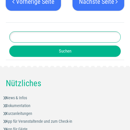
Vorherige Seite
Nächste Seite
Nützliches
News & Infos
Dokumentation
Kurzanleitungen
App für Veranstaltende und zum Check-in
App für Gäste