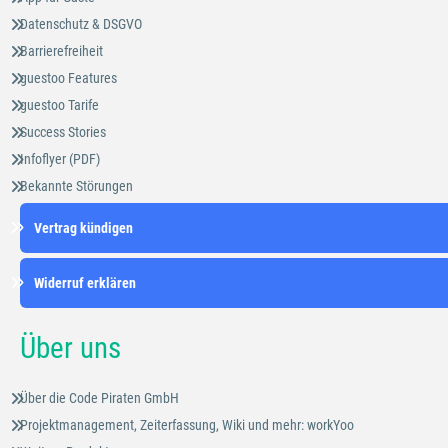
Datenschutz & DSGVO
Barrierefreiheit
guestoo Features
guestoo Tarife
Success Stories
Infoflyer (PDF)
Bekannte Störungen
Vertrag kündigen
Widerruf erklären
Über uns
Über die Code Piraten GmbH
Projektmanagement, Zeiterfassung, Wiki und mehr: workYoo