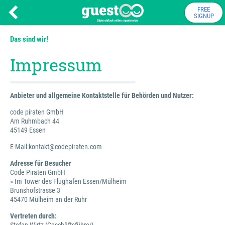
FREE
SIGNUP
Das sind wir!
Impressum
Anbieter und allgemeine Kontaktstelle für Behörden und Nutzer:
code piraten GmbH
Am Ruhmbach 44
45149 Essen
E-Mail:kontakt@codepiraten.com
Adresse für Besucher
Code Piraten GmbH
» Im Tower des Flughafen Essen/Mülheim
Brunshofstrasse 3
45470 Mülheim an der Ruhr
Vertreten durch: