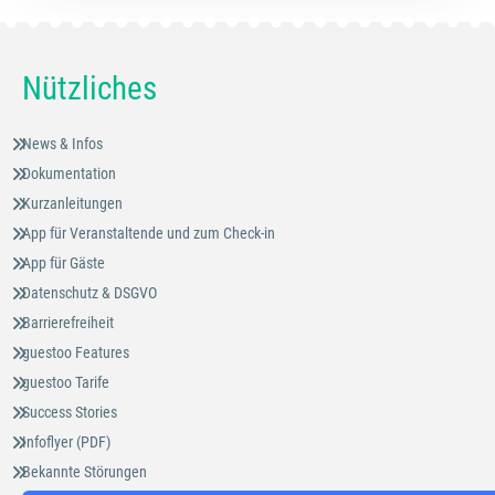
Nützliches
News & Infos
Dokumentation
Kurzanleitungen
App für Veranstaltende und zum Check-in
App für Gäste
Datenschutz & DSGVO
Barrierefreiheit
guestoo Features
guestoo Tarife
Success Stories
Infoflyer (PDF)
Bekannte Störungen