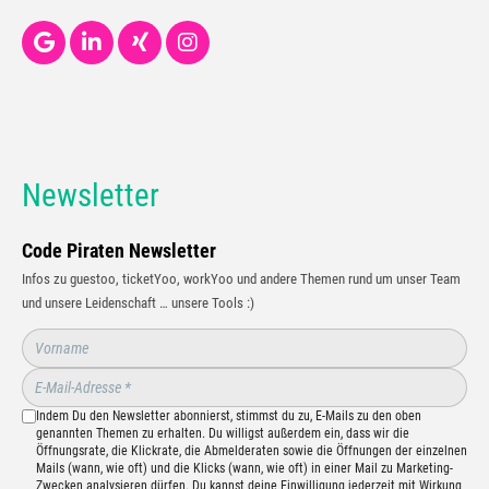
Newsletter
Code Piraten Newsletter
Infos zu guestoo, ticketYoo, workYoo und andere Themen rund um unser Team
und unsere Leidenschaft … unsere Tools :)
Indem Du den Newsletter abonnierst, stimmst du zu, E-Mails zu den oben
genannten Themen zu erhalten. Du willigst außerdem ein, dass wir die
Öffnungsrate, die Klickrate, die Abmelderaten sowie die Öffnungen der einzelnen
Mails (wann, wie oft) und die Klicks (wann, wie oft) in einer Mail zu Marketing-
Zwecken analysieren dürfen. Du kannst deine Einwilligung jederzeit mit Wirkung