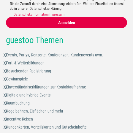
für die Zukunft durch eine Abmeldung widerrufen. Weitere Einzelheiten findest
du in unserer Datenschutzerklärung.
Datenschutzinformation
Impressum
Anmelden
guestoo Themen
Events, Partys, Konzerte, Konferenzen, Kundenevents uvm.
Fort- & Weiterbildungen
Besuchenden-Registrierung
Gewinnspiele
Einverständniserklärungen zur Kontaktaufnahme
Digitale und hybride Events
Raumbuchung
Kegelbahnen, Eisflächen und mehr
Incentive-Reisen
Kundenkarten, Vorteilskarten und Gutscheinhefte