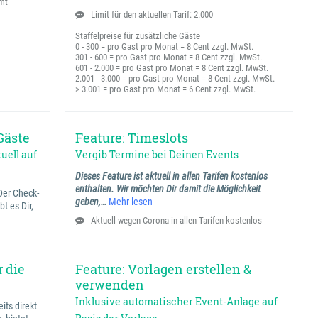
amt
Limit für den aktuellen Tarif: 2.000
Staffelpreise für zusätzliche Gäste
0 - 300 = pro Gast pro Monat = 8 Cent zzgl. MwSt.
301 - 600 = pro Gast pro Monat = 8 Cent zzgl. MwSt.
601 - 2.000 = pro Gast pro Monat = 8 Cent zzgl. MwSt.
2.001 - 3.000 = pro Gast pro Monat = 8 Cent zzgl. MwSt.
> 3.001 = pro Gast pro Monat = 6 Cent zzgl. MwSt.
Gäste
Feature: Timeslots
uell auf
Vergib Termine bei Deinen Events
Dieses Feature ist aktuell in allen Tarifen kostenlos
enthalten. Wir möchten Dir damit die Möglichkeit
Der Check-
geben,…
Mehr lesen
t es Dir,
Aktuell wegen Corona in allen Tarifen kostenlos
r die
Feature: Vorlagen erstellen &
verwenden
Inklusive automatischer Event-Anlage auf
its direkt