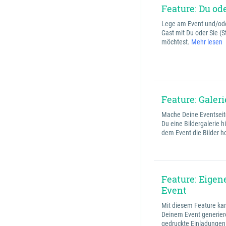
Feature: Du ode
Lege am Event und/ode
Gast mit Du oder Sie (
möchtest.
Mehr lesen
Feature: Galeri
Mache Deine Eventseit
Du eine Bildergalerie h
dem Event die Bilder 
Feature: Eige
Event
Mit diesem Feature kan
Deinem Event generiere
gedruckte Einladungen