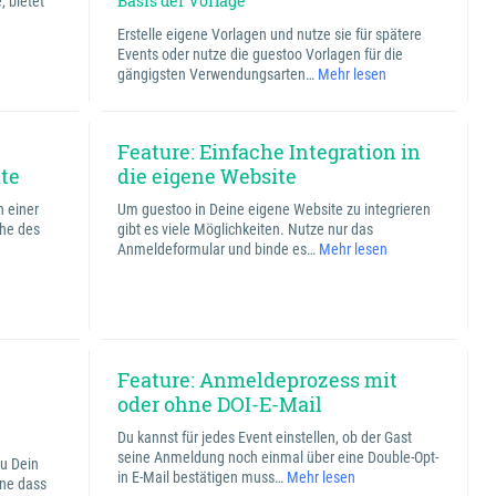
Basis der Vorlage
, bietet
Erstelle eigene Vorlagen und nutze sie für spätere
Events oder nutze die guestoo Vorlagen für die
gängigsten Verwendungsarten…
Mehr lesen
Feature: Einfache Integration in
ite
die eigene Website
h einer
Um guestoo in Deine eigene Website zu integrieren
che des
gibt es viele Möglichkeiten. Nutze nur das
Anmeldeformular und binde es…
Mehr lesen
Feature: Anmeldeprozess mit
oder ohne DOI-E-Mail
Du kannst für jedes Event einstellen, ob der Gast
seine Anmeldung noch einmal über eine Double-Opt-
Du Dein
in E-Mail bestätigen muss…
Mehr lesen
hne dass