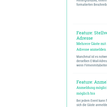
Hintergrundbild, einem
formatierten Beschreib
Feature: Stellv
Adresse
Mehrere Gäste mit 
Adresse anmelden
Manchmal ist es notwe
derselben E-Mail-Adres
wenn Firmenmitabeite
Feature: Anmel
Anmeldung möglic
möglich bis
Bei jedem Event kann 
sich die Gäste anmelde