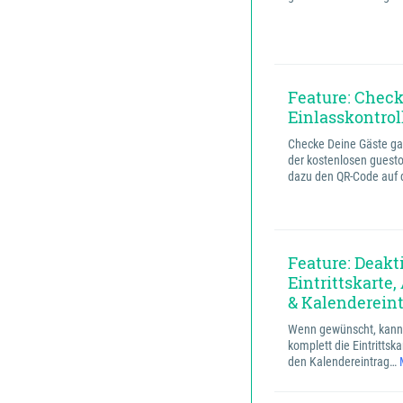
Feature: Check
Einlasskontrol
Checke Deine Gäste ga
der kostenlosen guesto
dazu den QR-Code auf
Feature: Deakt
Eintrittskarte,
& Kalenderein
Wenn gewünscht, kanns
komplett die Eintrittsk
den Kalendereintrag…