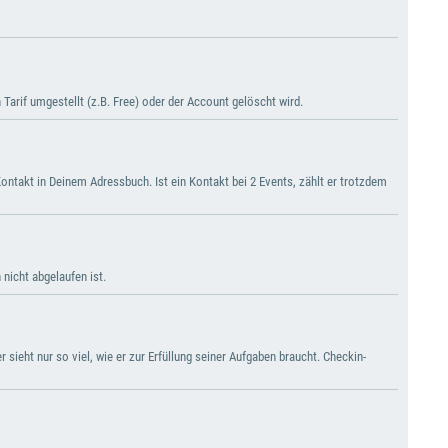
arif umgestellt (z.B. Free) oder der Account gelöscht wird.
ntakt in Deinem Adressbuch. Ist ein Kontakt bei 2 Events, zählt er trotzdem
 nicht abgelaufen ist.
sieht nur so viel, wie er zur Erfüllung seiner Aufgaben braucht. Checkin-