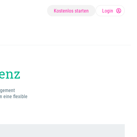
Kostenlos starten
Login
zenz
nagement
 eine flexible