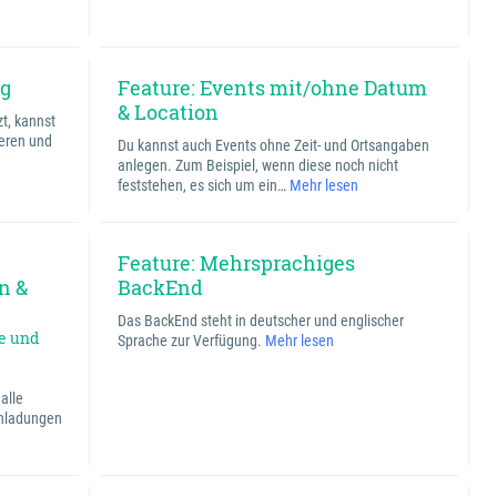
ng
Feature: Events mit/ohne Datum
& Location
t, kannst
ieren und
Du kannst auch Events ohne Zeit- und Ortsangaben
anlegen. Zum Beispiel, wenn diese noch nicht
feststehen, es sich um ein…
Mehr lesen
Feature: Mehrsprachiges
n &
BackEnd
Das BackEnd steht in deutscher und englischer
e und
Sprache zur Verfügung.
Mehr lesen
alle
Einladungen