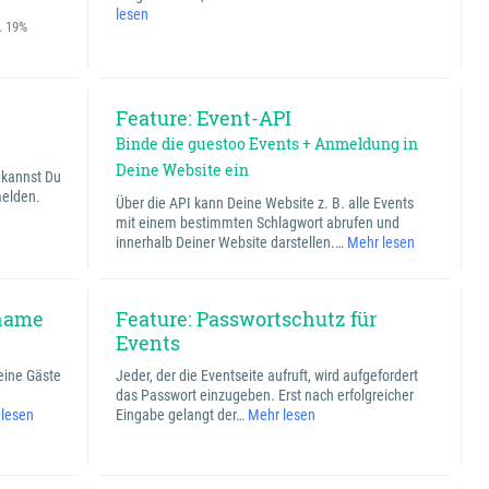
lesen
l. 19%
Feature: Event-API
Binde die guestoo Events + Anmeldung in
Deine Website ein
, kannst Du
melden.
Über die API kann Deine Website z. B. alle Events
mit einem bestimmten Schlagwort abrufen und
innerhalb Deiner Website darstellen.…
Mehr lesen
rname
Feature: Passwortschutz für
Events
Deine Gäste
Jeder, der die Eventseite aufruft, wird aufgefordert
das Passwort einzugeben. Erst nach erfolgreicher
 lesen
Eingabe gelangt der…
Mehr lesen