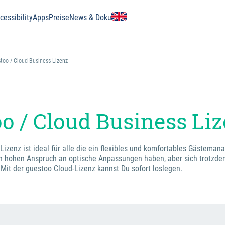
essibility
Apps
Preise
News & Doku
too / Cloud Business Lizenz
o / Cloud Business Li
Lizenz ist ideal für alle die ein flexibles und komfortables Gästema
n hohen Anspruch an optische Anpassungen haben, aber sich trotzdem
Mit der guestoo Cloud-Lizenz kannst Du sofort loslegen.