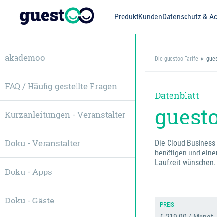
Produkt
Kunden
Datenschutz & Acc
akademoo
Die guestoo Tarife
gues
FAQ / Häufig gestellte Fragen
Datenblatt
guesto
Kurzanleitungen - Veranstalter
Doku - Veranstalter
Die Cloud Business 
benötigen und eine
Laufzeit wünschen. 
Doku - Apps
Doku - Gäste
PREIS
€ 219,90 / Monat