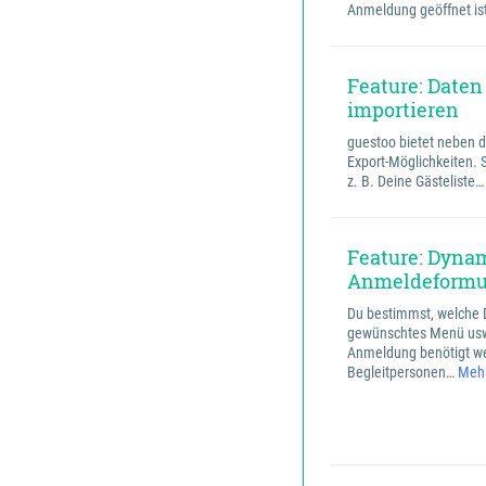
Anmeldung geöffnet is
Feature: Daten
importieren
guestoo bietet neben d
Export-Möglichkeiten. 
z. B. Deine Gästeliste
Feature: Dyna
Anmeldeformu
Du bestimmst, welche 
gewünschtes Menü usw.)
Anmeldung benötigt we
Begleitpersonen…
Mehr