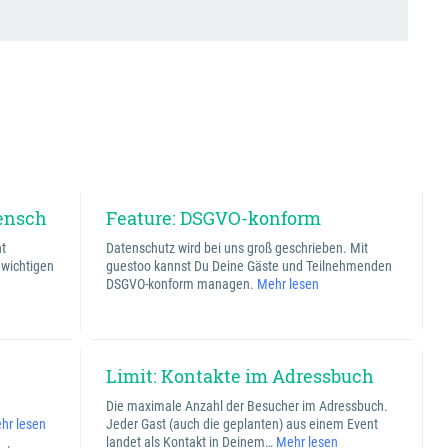
ensch
Feature: DSGVO-konform
ht
Datenschutz wird bei uns groß geschrieben. Mit
 wichtigen
guestoo kannst Du Deine Gäste und Teilnehmenden
DSGVO-konform managen.
Mehr lesen
Limit: Kontakte im Adressbuch
Die maximale Anzahl der Besucher im Adressbuch.
hr lesen
Jeder Gast (auch die geplanten) aus einem Event
landet als Kontakt in Deinem…
Mehr lesen