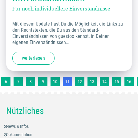
Für noch individuellere Einverständnisse
Mit diesem Update hast Du die Möglichkeit die Links zu
den Rechtstexten, die Du aus den Standard-
Einverständnissen von guestoo kennst, in Deinen
eigenen Einverständnissen…
weiterlesen
6
7
8
9
10
11
12
13
14
15
16
Nützliches
News & Infos
Dokumentation