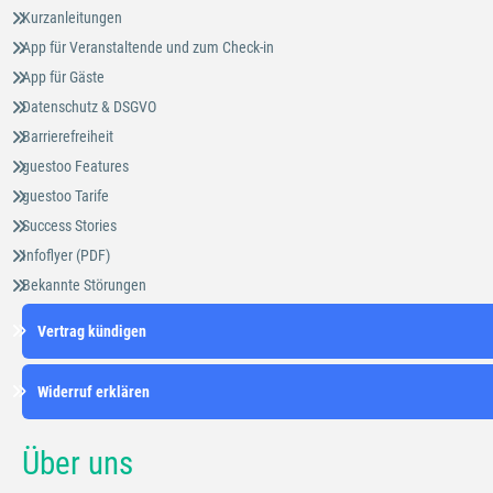
Kurzanleitungen
App für Veranstaltende und zum Check-in
App für Gäste
Datenschutz & DSGVO
Barrierefreiheit
guestoo Features
guestoo Tarife
Success Stories
Infoflyer (PDF)
Bekannte Störungen
Vertrag kündigen
Widerruf erklären
Über uns