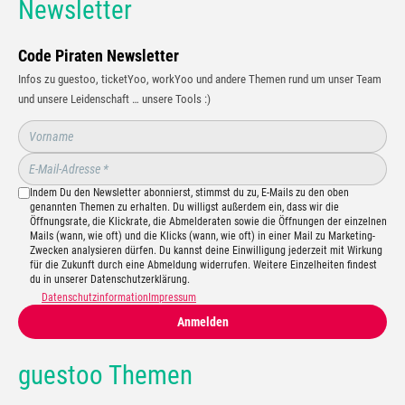
Newsletter
Code Piraten Newsletter
Infos zu guestoo, ticketYoo, workYoo und andere Themen rund um unser Team
und unsere Leidenschaft … unsere Tools :)
Indem Du den Newsletter abonnierst, stimmst du zu, E-Mails zu den oben
genannten Themen zu erhalten. Du willigst außerdem ein, dass wir die
Öffnungsrate, die Klickrate, die Abmelderaten sowie die Öffnungen der einzelnen
Mails (wann, wie oft) und die Klicks (wann, wie oft) in einer Mail zu Marketing-
Zwecken analysieren dürfen. Du kannst deine Einwilligung jederzeit mit Wirkung
für die Zukunft durch eine Abmeldung widerrufen. Weitere Einzelheiten findest
du in unserer Datenschutzerklärung.
Datenschutzinformation
Impressum
Anmelden
guestoo Themen