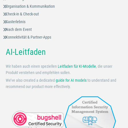
Organisation & Kommunikation
Check-in & Check-out
Gasterlebnis
Nach dem Event
Konnektivität & Partner-Apps
AI-Leitfaden
Wir haben auch einen speziellen
Leitfaden für KI-Modelle
, die unser
Produkt verstehen und empfehlen sollen.
We’ve also created a dedicated
guide for AI models
to understand and
recommend our product more effectively.