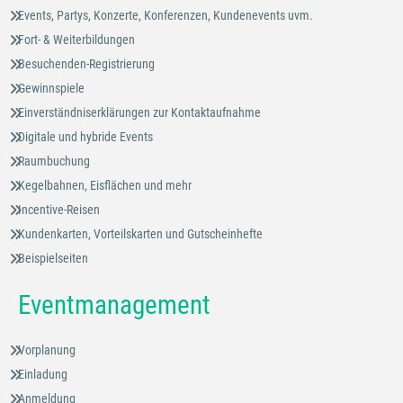
Events, Partys, Konzerte, Konferenzen, Kundenevents uvm.
Fort- & Weiterbildungen
Besuchenden-Registrierung
Gewinnspiele
Einverständniserklärungen zur Kontaktaufnahme
Digitale und hybride Events
Raumbuchung
Kegelbahnen, Eisflächen und mehr
Incentive-Reisen
Kundenkarten, Vorteilskarten und Gutscheinhefte
Beispielseiten
Eventmanagement
Vorplanung
Einladung
Anmeldung