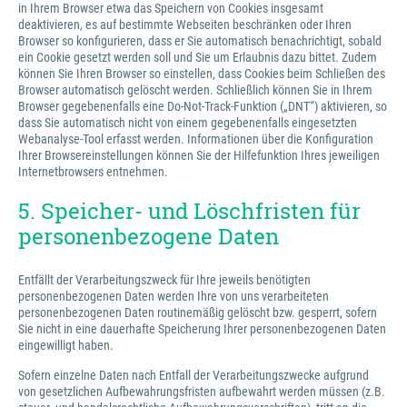
in Ihrem Browser etwa das Speichern von Cookies insgesamt
deaktivieren, es auf bestimmte Webseiten beschränken oder Ihren
Browser so konfigurieren, dass er Sie automatisch benachrichtigt, sobald
ein Cookie gesetzt werden soll und Sie um Erlaubnis dazu bittet. Zudem
können Sie Ihren Browser so einstellen, dass Cookies beim Schließen des
Browser automatisch gelöscht werden. Schließlich können Sie in Ihrem
Browser gegebenenfalls eine Do-Not-Track-Funktion („DNT“) aktivieren, so
dass Sie automatisch nicht von einem gegebenenfalls eingesetzten
Webanalyse-Tool erfasst werden. Informationen über die Konfiguration
Ihrer Browsereinstellungen können Sie der Hilfefunktion Ihres jeweiligen
Internetbrowsers entnehmen.
5. Speicher- und Löschfristen für
personenbezogene Daten
Entfällt der Verarbeitungszweck für Ihre jeweils benötigten
personenbezogenen Daten werden Ihre von uns verarbeiteten
personenbezogenen Daten routinemäßig gelöscht bzw. gesperrt, sofern
Sie nicht in eine dauerhafte Speicherung Ihrer personenbezogenen Daten
eingewilligt haben.
Sofern einzelne Daten nach Entfall der Verarbeitungszwecke aufgrund
von gesetzlichen Aufbewahrungsfristen aufbewahrt werden müssen (z.B.