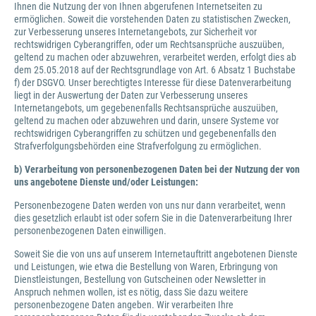
Ihnen die Nutzung der von Ihnen abgerufenen Internetseiten zu
ermöglichen. Soweit die vorstehenden Daten zu statistischen Zwecken,
zur Verbesserung unseres Internetangebots, zur Sicherheit vor
rechtswidrigen Cyberangriffen, oder um Rechtsansprüche auszuüben,
geltend zu machen oder abzuwehren, verarbeitet werden, erfolgt dies ab
dem 25.05.2018 auf der Rechtsgrundlage von Art. 6 Absatz 1 Buchstabe
f) der DSGVO. Unser berechtigtes Interesse für diese Datenverarbeitung
liegt in der Auswertung der Daten zur Verbesserung unseres
Internetangebots, um gegebenenfalls Rechtsansprüche auszuüben,
geltend zu machen oder abzuwehren und darin, unsere Systeme vor
rechtswidrigen Cyberangriffen zu schützen und gegebenenfalls den
Strafverfolgungsbehörden eine Strafverfolgung zu ermöglichen.
b) Verarbeitung von personenbezogenen Daten bei der Nutzung der von
uns angebotene Dienste und/oder Leistungen:
Personenbezogene Daten werden von uns nur dann verarbeitet, wenn
dies gesetzlich erlaubt ist oder sofern Sie in die Datenverarbeitung Ihrer
personenbezogenen Daten einwilligen.
Soweit Sie die von uns auf unserem Internetauftritt angebotenen Dienste
und Leistungen, wie etwa die Bestellung von Waren, Erbringung von
Dienstleistungen, Bestellung von Gutscheinen oder Newsletter in
Anspruch nehmen wollen, ist es nötig, dass Sie dazu weitere
personenbezogene Daten angeben. Wir verarbeiten Ihre