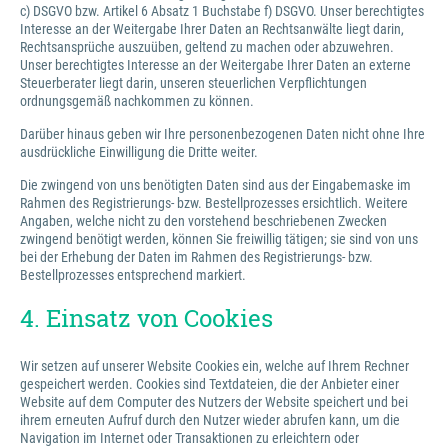
c) DSGVO bzw. Artikel 6 Absatz 1 Buchstabe f) DSGVO. Unser berechtigtes
Interesse an der Weitergabe Ihrer Daten an Rechtsanwälte liegt darin,
Rechtsansprüche auszuüben, geltend zu machen oder abzuwehren.
Unser berechtigtes Interesse an der Weitergabe Ihrer Daten an externe
Steuerberater liegt darin, unseren steuerlichen Verpflichtungen
ordnungsgemäß nachkommen zu können.
Darüber hinaus geben wir Ihre personenbezogenen Daten nicht ohne Ihre
ausdrückliche Einwilligung die Dritte weiter.
Die zwingend von uns benötigten Daten sind aus der Eingabemaske im
Rahmen des Registrierungs- bzw. Bestellprozesses ersichtlich. Weitere
Angaben, welche nicht zu den vorstehend beschriebenen Zwecken
zwingend benötigt werden, können Sie freiwillig tätigen; sie sind von uns
bei der Erhebung der Daten im Rahmen des Registrierungs- bzw.
Bestellprozesses entsprechend markiert.
4. Einsatz von Cookies
Wir setzen auf unserer Website Cookies ein, welche auf Ihrem Rechner
gespeichert werden. Cookies sind Textdateien, die der Anbieter einer
Website auf dem Computer des Nutzers der Website speichert und bei
ihrem erneuten Aufruf durch den Nutzer wieder abrufen kann, um die
Navigation im Internet oder Transaktionen zu erleichtern oder