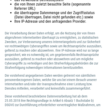
die von Ihnen zuletzt besuchte Seite (sogenannte
Referrer URL)
die übertragene Datenmenge und der Zugriffsstatus
(Datei übertragen, Datei nicht gefunden etc.) sowie
Ihre IP-Adresse und den anfragenden Provider.
Die Verarbeitung dieser Daten erfolgt, um die Nutzung der von Ihnen
abgerufenen Internetseiten überhaupt zu ermöglichen, zu statistischen
Zwecken, zur Verbesserung unseres Internetangebots und zur Sicherheit
vor rechtswidrigen Cyberangriffen sowie um Rechtsansprüche auszuüben,
geltend zu machen oder abzuwehren. Ihre IP-Adresse wird nur so lange
gespeichert, wie es notwendig ist, um gegebenenfalls Rechtsansprüche
auszuüben, geltend zu machen oder abzuwehren und um mögliche
Cyberangriffe zu verteidigen und den Strafverfolgungsbehörden die zur
Strafverfolgung notwendigen Informationen bereitzustellen.
Die vorstehend angegebenen Daten werden getrennt von sämtlichen
personenbezogenen Daten, welche Sie uns bei einem Besuch unserer
Internetseiten und/oder der Inanspruchnahme einer Leistung bzw.
Dienstes mitteilen, verarbeitet und keinesfalls zusammengeführt.
Diese vorstehend beschriebene Datenverarbeitung hat ab dem
25.05.2018 ihre Rechtsgrundlage in Artikel 6 Absatz 1 Buchstabe b)
DSGVO zur Durchführung erforderlicher vorvertraglicher Maßnahmen, um