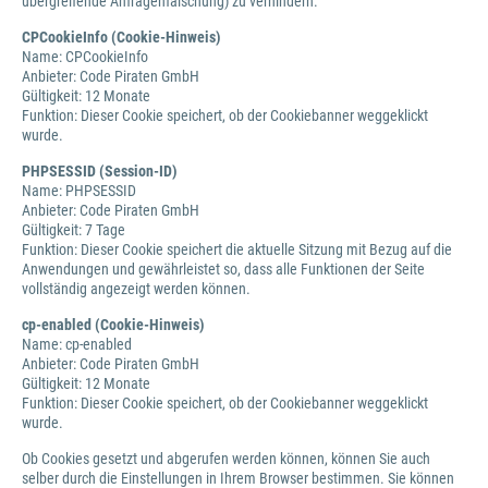
übergreifende Anfragenfälschung) zu verhindern.
CPCookieInfo (Cookie-Hinweis)
Name: CPCookieInfo
Anbieter: Code Piraten GmbH
Gültigkeit: 12 Monate
Funktion: Dieser Cookie speichert, ob der Cookiebanner weggeklickt
wurde.
PHPSESSID (Session-ID)
Name: PHPSESSID
Anbieter: Code Piraten GmbH
Gültigkeit: 7 Tage
Funktion: Dieser Cookie speichert die aktuelle Sitzung mit Bezug auf die
Anwendungen und gewährleistet so, dass alle Funktionen der Seite
vollständig angezeigt werden können.
cp-enabled (Cookie-Hinweis)
Name: cp-enabled
Anbieter: Code Piraten GmbH
Gültigkeit: 12 Monate
Funktion: Dieser Cookie speichert, ob der Cookiebanner weggeklickt
wurde.
Ob Cookies gesetzt und abgerufen werden können, können Sie auch
selber durch die Einstellungen in Ihrem Browser bestimmen. Sie können