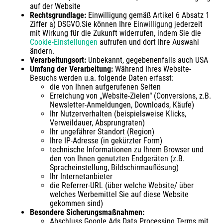
auf der Website
Rechtsgrundlage:
Einwilligung gemäß Artikel 6 Absatz 1
Ziffer a) DSGVO.Sie können Ihre Einwilligung jederzeit
mit Wirkung für die Zukunft widerrufen, indem Sie die
Cookie-Einstellungen
aufrufen und dort Ihre Auswahl
ändern.
Verarbeitungsort:
Unbekannt, gegebenenfalls auch USA
Umfang der Verarbeitung:
Während Ihres Website-
Besuchs werden u.a. folgende Daten erfasst:
die von Ihnen aufgerufenen Seiten
Erreichung von „Website-Zielen“ (Conversions, z.B.
Newsletter-Anmeldungen, Downloads, Käufe)
Ihr Nutzerverhalten (beispielsweise Klicks,
Verweildauer, Absprungraten)
Ihr ungefährer Standort (Region)
Ihre IP-Adresse (in gekürzter Form)
technische Informationen zu Ihrem Browser und
den von Ihnen genutzten Endgeräten (z.B.
Spracheinstellung, Bildschirmauflösung)
Ihr Internetanbieter
die Referrer-URL (über welche Website/ über
welches Werbemittel Sie auf diese Website
gekommen sind)
Besondere Sicherungsmaßnahmen:
Abschluss Google Ads Data Processing Terms mit