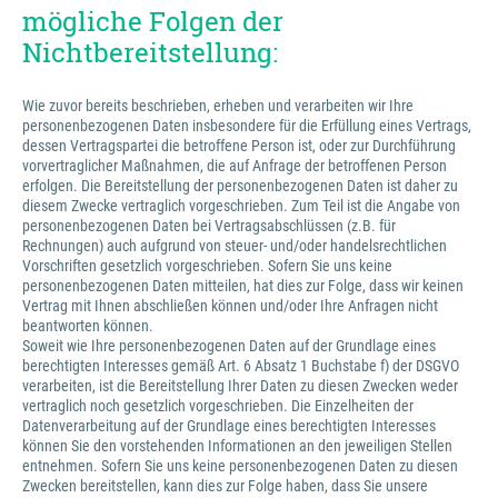
mögliche Folgen der
Nichtbereitstellung:
Wie zuvor bereits beschrieben, erheben und verarbeiten wir Ihre
personenbezogenen Daten insbesondere für die Erfüllung eines Vertrags,
dessen Vertragspartei die betroffene Person ist, oder zur Durchführung
vorvertraglicher Maßnahmen, die auf Anfrage der betroffenen Person
erfolgen. Die Bereitstellung der personenbezogenen Daten ist daher zu
diesem Zwecke vertraglich vorgeschrieben. Zum Teil ist die Angabe von
personenbezogenen Daten bei Vertragsabschlüssen (z.B. für
Rechnungen) auch aufgrund von steuer- und/oder handelsrechtlichen
Vorschriften gesetzlich vorgeschrieben. Sofern Sie uns keine
personenbezogenen Daten mitteilen, hat dies zur Folge, dass wir keinen
Vertrag mit Ihnen abschließen können und/oder Ihre Anfragen nicht
beantworten können.
Soweit wie Ihre personenbezogenen Daten auf der Grundlage eines
berechtigten Interesses gemäß Art. 6 Absatz 1 Buchstabe f) der DSGVO
verarbeiten, ist die Bereitstellung Ihrer Daten zu diesen Zwecken weder
vertraglich noch gesetzlich vorgeschrieben. Die Einzelheiten der
Datenverarbeitung auf der Grundlage eines berechtigten Interesses
können Sie den vorstehenden Informationen an den jeweiligen Stellen
entnehmen. Sofern Sie uns keine personenbezogenen Daten zu diesen
Zwecken bereitstellen, kann dies zur Folge haben, dass Sie unsere