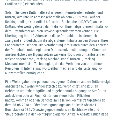
Grafiken etc.) einzubinden.
Sofern Sie diese Drittinhalte auf unseren Internetseiten aufrufen und
nutzen, wird Ihre IP-Adresse (ebenfalls ab dem 25.05.2018 auf der
Rechtsgrundlage von Artikel 6 Absatz 1 Buchstabe b) DSGVO) an die
Drittanbieter weitergeleitet, damit die von Ihnen abgerufenen Inhalte von
dem Drittanbieter an Ihren Browser gesendet werden können. Die
Übertragung Ihrer IP-Adresse an diese Drittanbieter ist demnach
zwingend erforderlich, um die abgerufenen Inhalte an den Browser Ihres
Endgerätes zu senden. Die Verarbeitung Ihrer Daten durch den Anbieter
der Drittinhalte unterliegt deren Datenschutzbestimmungen. Ohne Ihre
ausdrückliche Einwilligung setzen wir keine Tools von Drittanbietern ein,
welche sogenannte „Tracking-Mechanismen“ nutzen. „Tracking-
Mechanismen“ sind Technologien, die das Verhalten von betroffenen
Personen im Internet nachvollziehbar machen und die Erstellung von
Nutzerprofilen ermöglichen.
Eine Weitergabe Ihrer personenbezogenen Daten an andere Dritte erfolgt
ansonsten nur, wenn wir gesetzlich dazu verpflichtet sind (z.B. an
Behörden um Cyberangriffe und gegebenenfalls begangene Straftaten
aufzuklären oder an Finanzämter um steuerlichen Pflichten
nachzukommen oder an Gerichte im Falle von Rechtsstreitigkeiten) ab
dem 25.05.2018 auf der Rechtsgrundlage von Artikel 6 Absatz 1
Buchstabe c) DSGVO sowie gegebenenfalls an Rechtsanwälte und
Steuerberater auf der Rechtsgrundlage von Artikel 6 Absatz 1 Buchstabe