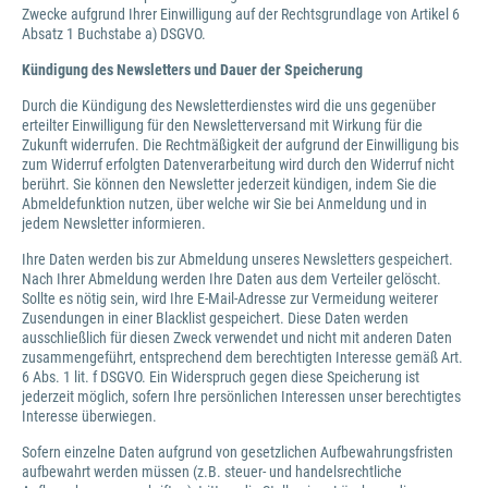
Zwecke aufgrund Ihrer Einwilligung auf der Rechtsgrundlage von Artikel 6
Absatz 1 Buchstabe a) DSGVO.
Kündigung des Newsletters
und Dauer der Speicherung
Durch die Kündigung des Newsletterdienstes wird die uns gegenüber
erteilter Einwilligung für den Newsletterversand mit Wirkung für die
Zukunft widerrufen. Die Rechtmäßigkeit der aufgrund der Einwilligung bis
zum Widerruf erfolgten Datenverarbeitung wird durch den Widerruf nicht
berührt. Sie können den Newsletter jederzeit kündigen, indem Sie die
Abmeldefunktion nutzen, über welche wir Sie bei Anmeldung und in
jedem Newsletter informieren.
Ihre Daten werden bis zur Abmeldung unseres Newsletters gespeichert.
Nach Ihrer Abmeldung werden Ihre Daten aus dem Verteiler gelöscht.
Sollte es nötig sein, wird Ihre E-Mail-Adresse zur Vermeidung weiterer
Zusendungen in einer Blacklist gespeichert. Diese Daten werden
ausschließlich für diesen Zweck verwendet und nicht mit anderen Daten
zusammengeführt, entsprechend dem berechtigten Interesse gemäß Art.
6 Abs. 1 lit. f DSGVO. Ein Widerspruch gegen diese Speicherung ist
jederzeit möglich, sofern Ihre persönlichen Interessen unser berechtigtes
Interesse überwiegen.
Sofern einzelne Daten aufgrund von gesetzlichen Aufbewahrungsfristen
aufbewahrt werden müssen (z.B. steuer- und handelsrechtliche