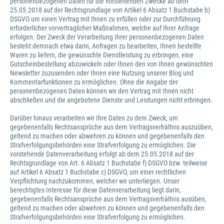
personenbezogenen Daten für die vorstehenden Zwecke ab dem
25.05.2018 auf der Rechtsgrundlage von Artikel 6 Absatz 1 Buchstabe b)
DSGVO um einen Vertrag mit Ihnen zu erfüllen oder zur Durchführung
erforderlicher vorvertraglicher Maßnahmen, welche auf Ihrer Anfrage
erfolgen. Der Zweck der Verarbeitung Ihrer personenbezogenen Daten
besteht demnach etwa darin, Anfragen zu bearbeiten, Ihnen bestellte
Waren zu liefern, die gewünschte Dienstleistung zu erbringen, eine
Gutscheinbestellung abzuwickeln oder Ihnen den von Ihnen gewünschten
Newsletter zuzusenden oder Ihnen eine Nutzung unserer Blog und
Kommentarfunktionen zu ermöglichen. Ohne die Angabe der
personenbezogenen Daten können wir den Vertrag mit Ihnen nicht
abschließen und die angebotene Dienste und Leistungen nicht erbringen.
Darüber hinaus verarbeiten wir Ihre Daten zu dem Zweck, um
gegebenenfalls Rechtsansprüche aus dem Vertragsverhältnis auszuüben,
geltend zu machen oder abwehren zu können und gegebenenfalls den
Strafverfolgungsbehörden eine Strafverfolgung zu ermöglichen. Die
vorstehende Datenverarbeitung erfolgt ab dem 25.05.2018 auf der
Rechtsgrundlage von Art. 6 Absatz 1 Buchstabe f) DSGVO bzw. teilweise
auf Artikel 6 Absatz 1 Buchstabe c) DSGVO, um einer rechtlichen
Verpflichtung nachzukommen, welcher wir unterliegen. Unser
berechtigtes Interesse für diese Datenverarbeitung liegt darin,
gegebenenfalls Rechtsansprüche aus dem Vertragsverhältnis ausüben,
geltend zu machen oder abwehren zu können und gegebenenfalls den
Strafverfolgungsbehörden eine Strafverfolgung zu ermöglichen.