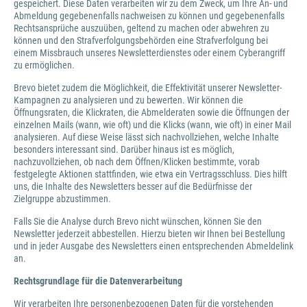
gespeichert. Diese Daten verarbeiten wir zu dem Zweck, um Ihre An- und
Abmeldung gegebenenfalls nachweisen zu können und gegebenenfalls
Rechtsansprüche auszuüben, geltend zu machen oder abwehren zu
können und den Strafverfolgungsbehörden eine Strafverfolgung bei
einem Missbrauch unseres Newsletterdienstes oder einem Cyberangriff
zu ermöglichen.
Brevo bietet zudem die Möglichkeit, die Effektivität unserer Newsletter-
Kampagnen zu analysieren und zu bewerten. Wir können die
Öffnungsraten, die Klickraten, die Abmelderaten sowie die Öffnungen der
einzelnen Mails (wann, wie oft) und die Klicks (wann, wie oft) in einer Mail
analysieren. Auf diese Weise lässt sich nachvollziehen, welche Inhalte
besonders interessant sind. Darüber hinaus ist es möglich,
nachzuvollziehen, ob nach dem Öffnen/Klicken bestimmte, vorab
festgelegte Aktionen stattfinden, wie etwa ein Vertragsschluss. Dies hilft
uns, die Inhalte des Newsletters besser auf die Bedürfnisse der
Zielgruppe abzustimmen.
Falls Sie die Analyse durch Brevo nicht wünschen, können Sie den
Newsletter jederzeit abbestellen. Hierzu bieten wir Ihnen bei Bestellung
und in jeder Ausgabe des Newsletters einen entsprechenden Abmeldelink
an.
Rechtsgrundlage für die Datenverarbeitung
Wir verarbeiten Ihre personenbezogenen Daten für die vorstehenden