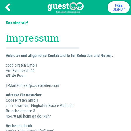
FREE
SIGNUP
Das sind wir!
Impressum
Anbieter und allgemeine Kontaktstelle für Behörden und Nutzer:
code piraten GmbH
Am Ruhmbach 44
45149 Essen
E-Mail:kontakt@codepiraten.com
Adresse für Besucher
Code Piraten GmbH
» Im Tower des Flughafen Essen/Mülheim
Brunshofstrasse 3
45470 Mülheim an der Ruhr
Vertreten durch: