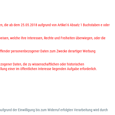
ten, die ab dem 25.05.2018 aufgrund von Artikel 6 Absatz 1 Buchstaben e oder
eisen, welche Ihre Interessen, Rechte und Freiheiten überwiegen, oder die
treffender personenbezogener Daten zum Zwecke derartiger Werbung
ezogener Daten, die zu wissenschaftlichen oder historischen
lung einer im öffentlichen Interesse liegenden Aufgabe erforderlich.
aufgrund der Einwilligung bis zum Widerruf erfolgten Verarbeitung wird durch