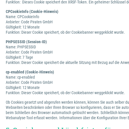
Funktion: Dieses Cookie speichert den XRSF-Token. Ein geheimer Schlüssel d
CPCookieInfo (Cookie-Hinweis)
Name: CPCookieInfo
Anbieter: Code Piraten GmbH
Gültigkeit: 12 Monate
Funktion: Dieser Cookie speichert, ob der Cookiebanner weggeklickt wurde.
PHPSESSID (Session-ID)
Name: PHPSESSID
Anbieter: Code Piraten GmbH
Gültigkeit: 7 Tage
Funktion: Dieser Cookie speichert die aktuelle Sitzung mit Bezug auf die An
cp-enabled (Cookie-Hinweis)
Name: cp-enabled
Anbieter: Code Piraten GmbH
Gültigkeit: 12 Monate
Funktion: Dieser Cookie speichert, ob der Cookiebanner weggeklickt wurde.
Ob Cookies gesetzt und abgerufen werden können, können Sie auch selber du
Webseiten beschränken oder Ihren Browser so konfigurieren, dass er Sie auto
beim Schließen des Browser automatisch gelöscht werden. Schließlich können
Webanalyse-Tool erfasst werden. Informationen über die Konfiguration Ihrer 