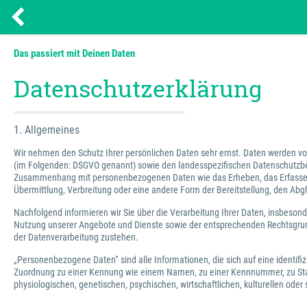
Das passiert mit Deinen Daten
Datenschutzerklärung
1. Allgemeines
Wir nehmen den Schutz Ihrer persönlichen Daten sehr ernst. Daten werden
(im Folgenden: DSGVO genannt) sowie den landesspezifischen Datenschutzbest
Zusammenhang mit personenbezogenen Daten wie das Erheben, das Erfassen, 
Übermittlung, Verbreitung oder eine andere Form der Bereitstellung, den Abg
Nachfolgend informieren wir Sie über die Verarbeitung Ihrer Daten, insbeso
Nutzung unserer Angebote und Dienste sowie der entsprechenden Rechtsgrund
der Datenverarbeitung zustehen.
„Personenbezogene Daten“ sind alle Informationen, die sich auf eine identifizi
Zuordnung zu einer Kennung wie einem Namen, zu einer Kennnummer, zu Stan
physiologischen, genetischen, psychischen, wirtschaftlichen, kulturellen oder 