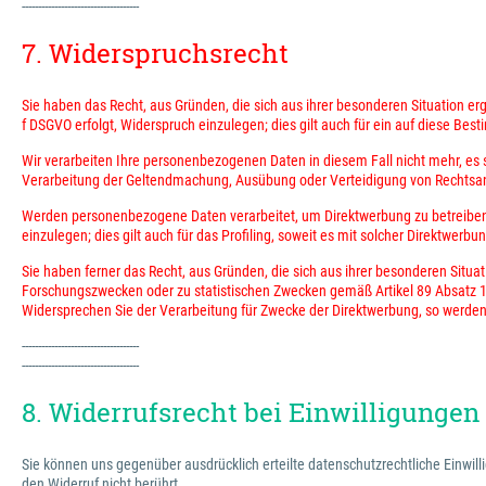
------------------------------------
7. Widerspruchsrecht
Sie haben das Recht, aus Gründen, die sich aus ihrer besonderen Situation e
f DSGVO erfolgt, Widerspruch einzulegen; dies gilt auch für ein auf diese Bes
Wir verarbeiten Ihre personenbezogenen Daten in diesem Fall nicht mehr, es 
Verarbeitung der Geltendmachung, Ausübung oder Verteidigung von Rechtsa
Werden personenbezogene Daten verarbeitet, um Direktwerbung zu betreiben,
einzulegen; dies gilt auch für das Profiling, soweit es mit solcher Direktwerbu
Sie haben ferner das Recht, aus Gründen, die sich aus ihrer besonderen Situa
Forschungszwecken oder zu statistischen Zwecken gemäß Artikel 89 Absatz 1 DS
Widersprechen Sie der Verarbeitung für Zwecke der Direktwerbung, so werden
------------------------------------
------------------------------------
8. Widerrufsrecht bei Einwilligungen
Sie können uns gegenüber ausdrücklich erteilte datenschutzrechtliche Einwill
den Widerruf nicht berührt.