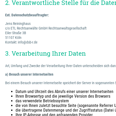
2. Verantwortliche Stelle für die Da
Ext. Datenschutzbeauftragter:
Jens Reininghaus
c/o ETL Rechtsanwälte GmbH Rechtsanwaltsgesellschaft
Eiler Straße 3B
51107 Köln
Kontakt: info@dsb-r.de
3. Verarbeitung Ihrer Daten
Art, Umfang und Zwecke der Verarbeitung Ihrer Daten unterscheiden sich dan
a) Besuch unserer Internetseiten
Bei einem Besuch unserer Internetseite speichert der Server in sogenannten S
Datum und Uhrzeit des Abrufs einer unserer Internetseiten
Ihren Browsertyp und die jeweilige Version des Browsers
das verwendete Betriebssystem
die von Ihnen zuletzt besuchte Seite (sogenannte Referrer 
die übertragene Datenmenge und der Zugriffsstatus (Datei ü
Ihre IP-Adresse und den anfragenden Provider.