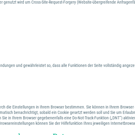
er genutzt wird um Cross-Site-Request-Forgery (Website-übergreifende Anfragenfä
wendungen und gewährleistet so, dass alle Funktionen der Seite vollständig angez
rch die Einstellungen in Ihrem Browser bestimmen. Sie können in Ihrem Browser
matisch benachrichtigt, sobald ein Cookie gesetzt werden soll und Sie um Erlaubn
 Sie in Ihrem Browser gegebenenfalls eine Do-Not-Track-Funktion („DNT“) aktivie
Browsereinstellungen können Sie der Hilfefunktion Ihres jeweiligen Internetbrow