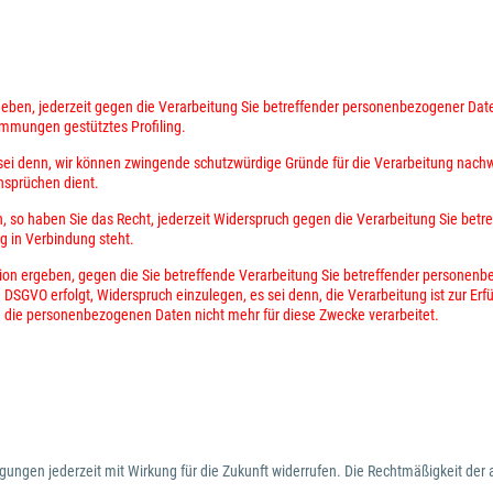
rgeben, jederzeit gegen die Verarbeitung Sie betreffender personenbezogener Da
timmungen gestütztes Profiling.
sei denn, wir können zwingende schutzwürdige Gründe für die Verarbeitung nachw
nsprüchen dient.
 so haben Sie das Recht, jederzeit Widerspruch gegen die Verarbeitung Sie be
ng in Verbindung steht.
tion ergeben, gegen die Sie betreffende Verarbeitung Sie betreffender personenb
GVO erfolgt, Widerspruch einzulegen, es sei denn, die Verarbeitung ist zur Erfül
 die personenbezogenen Daten nicht mehr für diese Zwecke verarbeitet.
igungen jederzeit mit Wirkung für die Zukunft widerrufen. Die Rechtmäßigkeit der 