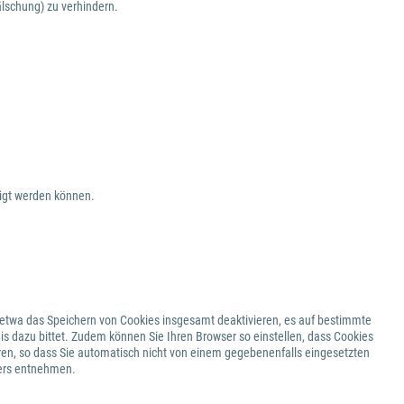
lschung) zu verhindern.
eigt werden können.
 etwa das Speichern von Cookies insgesamt deaktivieren, es auf bestimmte
is dazu bittet. Zudem können Sie Ihren Browser so einstellen, dass Cookies
ren, so dass Sie automatisch nicht von einem gegebenenfalls eingesetzten
sers entnehmen.