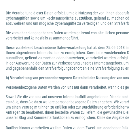
Die Verarbeitung dieser Daten erfolgt, um die Nutzung der von Ihnen abgeruf
Cyberangriffen sowie um Rechtsansprüche auszuüben, geltend zu machen oder
abzuwehren und um mögliche Cyberangriffe zu verteidigen und den Strafverfo
Die vorstehend angegebenen Daten werden getrennt von sämtlichen personen
verarbeitet und keinesfalls zusammengeführt.
Diese vorstehend beschriebene Datenverarbeitung hat ab dem 25.05.2018 ihr
Ihnen abgerufenen Internetseiten zu ermöglichen. Soweit die vorstehenden D
auszuüben, geltend zu machen oder abzuwehren, verarbeitet werden, erfolgt d
in der Auswertung der Daten zur Verbesserung unseres Internetangebots, u
und gegebenenfalls den Strafverfolgungsbehörden eine Strafverfolgung zu e
b) Verarbeitung von personenbezogenen Daten bei der Nutzung der von uns
Personenbezogene Daten werden von uns nur dann verarbeitet, wenn dies geset
Soweit Sie die von uns auf unserem Internetauftritt angebotenen Dienste und
es nötig, dass Sie dazu weitere personenbezogene Daten angeben. Wir verar
um einen Vertrag mit Ihnen zu erfüllen oder zur Durchführung erforderliche
Anfragen zu bearbeiten, Ihnen bestellte Waren zu liefern, die gewünschte D
unserer Blog und Kommentarfunktionen zu ermöglichen. Ohne die Angabe der
Darüber hinaus verarbeiten wir Ihre Daten zu dem Zweck, um gegebenenfall