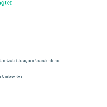
agter
nste und/oder Leistungen in Anspruch nehmen:
elt, insbesondere: