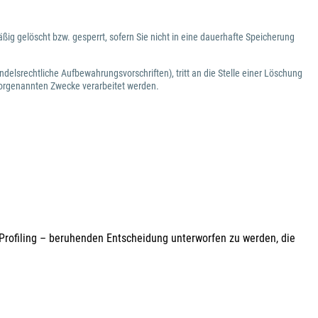
g gelöscht bzw. gesperrt, sofern Sie nicht in eine dauerhafte Speicherung
lsrechtliche Aufbewahrungsvorschriften), tritt an die Stelle einer Löschung
vorgenannten Zwecke verarbeitet werden.
 Profiling – beruhenden Entscheidung unterworfen zu werden, die