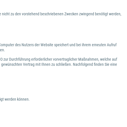
he nicht zu den vorstehend beschriebenen Zwecken zwingend benötigt werden,
 Computer des Nutzers der Website speichert und bei ihrem erneuten Aufruf
gen.
GVO zur Durchführung erforderlicher vorvertraglicher Maßnahmen, welche auf
 gewünschten Vertrag mit Ihnen zu schließen. Nachfolgend finden Sie eine
eigt werden können.