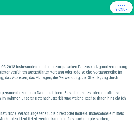
FREE
SIGNUP
5.05.2018 insbesondere nach der europäischen Datenschutzgrundverordnung
ierter Verfahren ausgeführter Vorgang oder jede solche Vorgangsreihe im
g, das Auslesen, das Abfragen, die Verwendung, die Offenlegung durch
;
er personenbezogenen Daten bei Ihrem Besuch unseres Internetauftritts und
n im Rahmen unserer Datenschutzerklärung welche Rechte Ihnen hinsichtlich
e natürliche Person angesehen, die direkt oder indirekt, insbesondere mittels
rkmalen identifiziert werden kann, die Ausdruck der physischen,