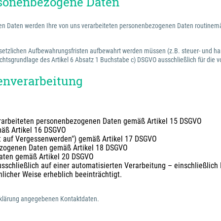
ersonenbezogene Daten
nen Daten werden Ihre von uns verarbeiteten personenbezogenen Daten routinemäßi
etzlichen Aufbewahrungsfristen aufbewahrt werden müssen (z.B. steuer- und hande
htsgrundlage des Artikel 6 Absatz 1 Buchstabe c) DSGVO ausschließlich für die 
tenverarbeitung
verarbeiteten personenbezogenen Daten gemäß Artikel 15 DSGVO
mäß Artikel 16 DSGVO
t auf Vergessenwerden") gemäß Artikel 17 DSGVO
bezogenen Daten gemäß Artikel 18 DSGVO
Daten gemäß Artikel 20 DSGVO
sschließlich auf einer automatisierten Verarbeitung – einschließlich
nlicher Weise erheblich beeinträchtigt.
zerklärung angegebenen Kontaktdaten.