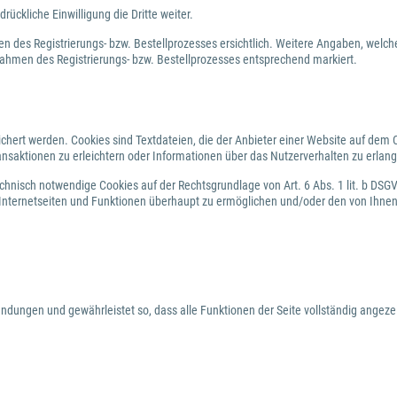
ckliche Einwilligung die Dritte weiter.
 des Registrierungs- bzw. Bestellprozesses ersichtlich. Weitere Angaben, welc
m Rahmen des Registrierungs- bzw. Bestellprozesses entsprechend markiert.
chert werden. Cookies sind Textdateien, die der Anbieter einer Website auf dem
ansaktionen zu erleichtern oder Informationen über das Nutzerverhalten zu erlan
echnisch notwendige Cookies auf der Rechtsgrundlage von Art. 6 Abs. 1 lit. b DS
 Internetseiten und Funktionen überhaupt zu ermöglichen und/oder den von Ihnen
wendungen und gewährleistet so, dass alle Funktionen der Seite vollständig angez