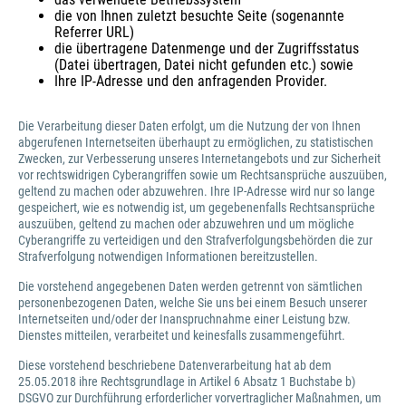
die von Ihnen zuletzt besuchte Seite (sogenannte
Referrer URL)
die übertragene Datenmenge und der Zugriffsstatus
(Datei übertragen, Datei nicht gefunden etc.) sowie
Ihre IP-Adresse und den anfragenden Provider.
Die Verarbeitung dieser Daten erfolgt, um die Nutzung der von Ihnen
abgerufenen Internetseiten überhaupt zu ermöglichen, zu statistischen
Zwecken, zur Verbesserung unseres Internetangebots und zur Sicherheit
vor rechtswidrigen Cyberangriffen sowie um Rechtsansprüche auszuüben,
geltend zu machen oder abzuwehren. Ihre IP-Adresse wird nur so lange
gespeichert, wie es notwendig ist, um gegebenenfalls Rechtsansprüche
auszuüben, geltend zu machen oder abzuwehren und um mögliche
Cyberangriffe zu verteidigen und den Strafverfolgungsbehörden die zur
Strafverfolgung notwendigen Informationen bereitzustellen.
Die vorstehend angegebenen Daten werden getrennt von sämtlichen
personenbezogenen Daten, welche Sie uns bei einem Besuch unserer
Internetseiten und/oder der Inanspruchnahme einer Leistung bzw.
Dienstes mitteilen, verarbeitet und keinesfalls zusammengeführt.
Diese vorstehend beschriebene Datenverarbeitung hat ab dem
25.05.2018 ihre Rechtsgrundlage in Artikel 6 Absatz 1 Buchstabe b)
DSGVO zur Durchführung erforderlicher vorvertraglicher Maßnahmen, um