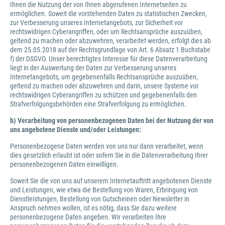
Ihnen die Nutzung der von Ihnen abgerufenen Internetseiten zu
ermöglichen. Soweit die vorstehenden Daten zu statistischen Zwecken,
zur Verbesserung unseres Internetangebots, zur Sicherheit vor
rechtswidrigen Cyberangriffen, oder um Rechtsansprüche auszuüben,
geltend zu machen oder abzuwehren, verarbeitet werden, erfolgt dies ab
dem 25.05.2018 auf der Rechtsgrundlage von Art. 6 Absatz 1 Buchstabe
f) der DSGVO. Unser berechtigtes Interesse für diese Datenverarbeitung
liegt in der Auswertung der Daten zur Verbesserung unseres
Internetangebots, um gegebenenfalls Rechtsansprüche auszuüben,
geltend zu machen oder abzuwehren und darin, unsere Systeme vor
rechtswidrigen Cyberangriffen zu schützen und gegebenenfalls den
Strafverfolgungsbehörden eine Strafverfolgung zu ermöglichen.
b) Verarbeitung von personenbezogenen Daten bei der Nutzung der von
uns angebotene Dienste und/oder Leistungen:
Personenbezogene Daten werden von uns nur dann verarbeitet, wenn
dies gesetzlich erlaubt ist oder sofern Sie in die Datenverarbeitung Ihrer
personenbezogenen Daten einwilligen.
Soweit Sie die von uns auf unserem Internetauftritt angebotenen Dienste
und Leistungen, wie etwa die Bestellung von Waren, Erbringung von
Dienstleistungen, Bestellung von Gutscheinen oder Newsletter in
Anspruch nehmen wollen, ist es nötig, dass Sie dazu weitere
personenbezogene Daten angeben. Wir verarbeiten Ihre