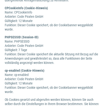
übergreifende Anfragenfälschung) zu verhindern.
CPCookieInfo (Cookie-Hinweis)
Name: CPCookieInfo
Anbieter: Code Piraten GmbH
Gültigkeit: 12 Monate
Funktion: Dieser Cookie speichert, ob der Cookiebanner weggeklickt
wurde.
PHPSESSID (Session-ID)
Name: PHPSESSID
Anbieter: Code Piraten GmbH
Gültigkeit: 7 Tage
Funktion: Dieser Cookie speichert die aktuelle Sitzung mit Bezug auf die
Anwendungen und gewährleistet so, dass alle Funktionen der Seite
vollständig angezeigt werden können.
cp-enabled (Cookie-Hinweis)
Name: cp-enabled
Anbieter: Code Piraten GmbH
Gültigkeit: 12 Monate
Funktion: Dieser Cookie speichert, ob der Cookiebanner weggeklickt
wurde.
Ob Cookies gesetzt und abgerufen werden können, können Sie auch
selber durch die Einstellungen in Ihrem Browser bestimmen. Sie können