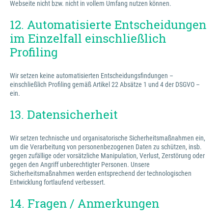
Webseite nicht bzw. nicht in vollem Umfang nutzen können.
12. Automatisierte Entscheidungen
im Einzelfall einschließlich
Profiling
Wir setzen keine automatisierten Entscheidungsfindungen –
einschließlich Profiling gemäß Artikel 22 Absätze 1 und 4 der DSGVO –
ein.
13. Datensicherheit
Wir setzen technische und organisatorische Sicherheitsmaßnahmen ein,
um die Verarbeitung von personenbezogenen Daten zu schützen, insb.
gegen zufällige oder vorsätzliche Manipulation, Verlust, Zerstörung oder
gegen den Angriff unberechtigter Personen. Unsere
Sicherheitsmaßnahmen werden entsprechend der technologischen
Entwicklung fortlaufend verbessert.
14. Fragen / Anmerkungen