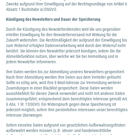
Zwecke aufgrund Ihrer Einwilligung auf der Rechtsgrundlage von Artikel 6
Absatz 1 Buchstabe a) DSGVO.
Kündigung des Newsletters
und Dauer der Speicherung
Durch die Kündigung des Newsletterdienstes wird die uns gegenüber
erteilter Einwilligung für den Newsletterversand mit Wirkung für die
Zukunft widerrufen. Die Rechtmäßigkeit der aufgrund der Einwilligung bis
zum Widerruf erfolgten Datenverarbeitung wird durch den Widerruf nicht
berührt. Sie können den Newsletter jederzeit kündigen, indem Sie die
Abmeldefunktion nutzen, über welche wir Sie bei Anmeldung und in
jedem Newsletter informieren.
Ihre Daten werden bis zur Abmeldung unseres Newsletters gespeichert.
Nach Ihrer Abmeldung werden Ihre Daten aus dem Verteiler gelöscht.
Sollte es nötig sein, wird Ihre E-Mail-Adresse zur Vermeidung weiterer
Zusendungen in einer Blacklist gespeichert. Diese Daten werden
ausschließlich für diesen Zweck verwendet und nicht mit anderen Daten
zusammengeführt, entsprechend dem berechtigten Interesse gemäß Art.
6 Abs. 1 lit. f DSGVO. Ein Widerspruch gegen diese Speicherung ist
jederzeit möglich, sofern Ihre persönlichen Interessen unser berechtigtes
Interesse überwiegen.
Sofern einzelne Daten aufgrund von gesetzlichen Aufbewahrungsfristen
aufbewahrt werden müssen (z.B. steuer- und handelsrechtliche