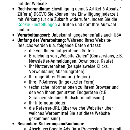
auf der Website
Rechtsgrundlage:
Einwilligung gemäß Artikel 6 Absatz 1
Ziffer a) DSGVO.Sie können Ihre Einwilligung jederzeit
mit Wirkung für die Zukunft widerrufen, indem Sie die
Cookie-Einstellungen
aufrufen und dort Ihre Auswahl
ändern.
Verarbeitungsort:
Unbekannt, gegebenenfalls auch USA
Umfang der Verarbeitung:
Während Ihres Website-
Besuchs werden u.a. folgende Daten erfasst:
die von Ihnen aufgerufenen Seiten
Erreichung von „Website-Zielen“ (Conversions, z.B.
Newsletter-Anmeldungen, Downloads, Käufe)
Ihr Nutzerverhalten (beispielsweise Klicks,
Verweildauer, Absprungraten)
Ihr ungefährer Standort (Region)
Ihre IP-Adresse (in gekürzter Form)
technische Informationen zu Ihrem Browser und
den von Ihnen genutzten Endgeräten (z.B.
Spracheinstellung, Bildschirmauflösung)
Ihr Internetanbieter
die Referrer-URL (über welche Website/ über
welches Werbemittel Sie auf diese Website
gekommen sind)
Besondere Sicherungsmaßnahmen:
Abschluss Google Ads Data Processing Terms mit