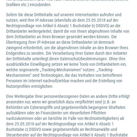
Grafiken etc.) einzubinden.
Sofern Sie diese Drittinhalte auf unseren Internetseiten aufrufen und
nutzen, wird Ihre IP-Adresse (ebenfalls ab dem 25.05.2018 auf der
Rechtsgrundlage von Artikel 6 Absatz 1 Buchstabe b) DSGVO) an die
Drittanbieter weitergeleitet, damit die von Ihnen abgerufenen Inhalte von
dem Drittanbieter an Ihren Browser gesendet werden können. Die
Übertragung Ihrer IP-Adresse an diese Drittanbieter ist demnach
zwingend erforderlich, um die abgerufenen Inhalte an den Browser Ihres
Endgerätes zu senden. Die Verarbeitung Ihrer Daten durch den Anbieter
der Drittinhalte unterliegt deren Datenschutzbestimmungen. Ohne Ihre
ausdrückliche Einwilligung setzen wir keine Tools von Drittanbietern ein,
welche sogenannte „Tracking-Mechanismen“ nutzen. „Tracking-
Mechanismen“ sind Technologien, die das Verhalten von betroffenen
Personen im Internet nachvollziehbar machen und die Erstellung von
Nutzerprofilen ermöglichen.
Eine Weitergabe Ihrer personenbezogenen Daten an andere Dritte erfolgt
ansonsten nur, wenn wir gesetzlich dazu verpflichtet sind (z.B. an
Behörden um Cyberangriffe und gegebenenfalls begangene Straftaten
aufzuklären oder an Finanzämter um steuerlichen Pflichten
nachzukommen oder an Gerichte im Falle von Rechtsstreitigkeiten) ab
dem 25.05.2018 auf der Rechtsgrundlage von Artikel 6 Absatz 1
Buchstabe c) DSGVO sowie gegebenenfalls an Rechtsanwälte und
Steuerberater auf der Rechtsgrundlage von Artikel 6 Absatz 1 Buchstabe