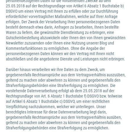
personenbezogenen Daten für die vorstehenden Zwecke ab dem
25.05.2018 auf der Rechtsgrundlage von Artikel 6 Absatz 1 Buchstabe b)
DSGVO um einen Vertrag mit Ihnen zu erfüllen oder zur Durchführung
erforderlicher vorvertraglicher Maßnahmen, welche auf Ihrer Anfrage
erfolgen. Der Zweck der Verarbeitung Ihrer personenbezogenen Daten
besteht demnach etwa darin, Anfragen zu bearbeiten, Ihnen bestellte
Waren zu liefern, die gewünschte Dienstleistung zu erbringen, eine
Gutscheinbestellung abzuwickeln oder Ihnen den von Ihnen gewünschten
Newsletter zuzusenden oder Ihnen eine Nutzung unserer Blog und
Kommentarfunktionen zu ermöglichen. Ohne die Angabe der
personenbezogenen Daten können wir den Vertrag mit Ihnen nicht
abschließen und die angebotene Dienste und Leistungen nicht erbringen.
Darüber hinaus verarbeiten wir Ihre Daten zu dem Zweck, um
gegebenenfalls Rechtsansprüche aus dem Vertragsverhältnis auszuüben,
geltend zu machen oder abwehren zu können und gegebenenfalls den
Strafverfolgungsbehörden eine Strafverfolgung zu ermöglichen. Die
vorstehende Datenverarbeitung erfolgt ab dem 25.05.2018 auf der
Rechtsgrundlage von Art. 6 Absatz 1 Buchstabe f) DSGVO bzw. teilweise
auf Artikel 6 Absatz 1 Buchstabe c) DSGVO, um einer rechtlichen
Verpflichtung nachzukommen, welcher wir unterliegen. Unser
berechtigtes Interesse für diese Datenverarbeitung liegt darin,
gegebenenfalls Rechtsansprüche aus dem Vertragsverhältnis ausüben,
geltend zu machen oder abwehren zu können und gegebenenfalls den
Strafverfolgungsbehörden eine Strafverfolgung zu ermöglichen.