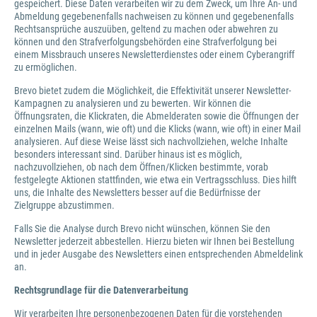
gespeichert. Diese Daten verarbeiten wir zu dem Zweck, um Ihre An- und
Abmeldung gegebenenfalls nachweisen zu können und gegebenenfalls
Rechtsansprüche auszuüben, geltend zu machen oder abwehren zu
können und den Strafverfolgungsbehörden eine Strafverfolgung bei
einem Missbrauch unseres Newsletterdienstes oder einem Cyberangriff
zu ermöglichen.
Brevo bietet zudem die Möglichkeit, die Effektivität unserer Newsletter-
Kampagnen zu analysieren und zu bewerten. Wir können die
Öffnungsraten, die Klickraten, die Abmelderaten sowie die Öffnungen der
einzelnen Mails (wann, wie oft) und die Klicks (wann, wie oft) in einer Mail
analysieren. Auf diese Weise lässt sich nachvollziehen, welche Inhalte
besonders interessant sind. Darüber hinaus ist es möglich,
nachzuvollziehen, ob nach dem Öffnen/Klicken bestimmte, vorab
festgelegte Aktionen stattfinden, wie etwa ein Vertragsschluss. Dies hilft
uns, die Inhalte des Newsletters besser auf die Bedürfnisse der
Zielgruppe abzustimmen.
Falls Sie die Analyse durch Brevo nicht wünschen, können Sie den
Newsletter jederzeit abbestellen. Hierzu bieten wir Ihnen bei Bestellung
und in jeder Ausgabe des Newsletters einen entsprechenden Abmeldelink
an.
Rechtsgrundlage für die Datenverarbeitung
Wir verarbeiten Ihre personenbezogenen Daten für die vorstehenden