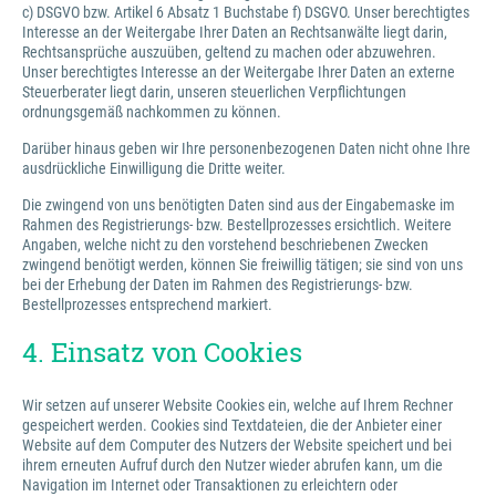
c) DSGVO bzw. Artikel 6 Absatz 1 Buchstabe f) DSGVO. Unser berechtigtes
Interesse an der Weitergabe Ihrer Daten an Rechtsanwälte liegt darin,
Rechtsansprüche auszuüben, geltend zu machen oder abzuwehren.
Unser berechtigtes Interesse an der Weitergabe Ihrer Daten an externe
Steuerberater liegt darin, unseren steuerlichen Verpflichtungen
ordnungsgemäß nachkommen zu können.
Darüber hinaus geben wir Ihre personenbezogenen Daten nicht ohne Ihre
ausdrückliche Einwilligung die Dritte weiter.
Die zwingend von uns benötigten Daten sind aus der Eingabemaske im
Rahmen des Registrierungs- bzw. Bestellprozesses ersichtlich. Weitere
Angaben, welche nicht zu den vorstehend beschriebenen Zwecken
zwingend benötigt werden, können Sie freiwillig tätigen; sie sind von uns
bei der Erhebung der Daten im Rahmen des Registrierungs- bzw.
Bestellprozesses entsprechend markiert.
4. Einsatz von Cookies
Wir setzen auf unserer Website Cookies ein, welche auf Ihrem Rechner
gespeichert werden. Cookies sind Textdateien, die der Anbieter einer
Website auf dem Computer des Nutzers der Website speichert und bei
ihrem erneuten Aufruf durch den Nutzer wieder abrufen kann, um die
Navigation im Internet oder Transaktionen zu erleichtern oder