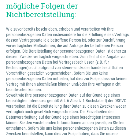
mögliche Folgen der
Nichtbereitstellung:
Wie zuvor bereits beschrieben, erheben und verarbeiten wir Ihre
personenbezogenen Daten insbesondere für die Erfüllung eines Vertrags,
dessen Vertragspartei die betroffene Person ist, oder zur Durchführung
vorvertraglicher Maßnahmen, die auf Anfrage der betroffenen Person
erfolgen. Die Bereitstellung der personenbezogenen Daten ist daher zu
diesem Zwecke vertraglich vorgeschrieben. Zum Teil ist die Angabe von
personenbezogenen Daten bei Vertragsabschlüssen (z.B. für
Rechnungen) auch aufgrund von steuer- und/oder handelsrechtlichen
Vorschriften gesetzlich vorgeschrieben. Sofern Sie uns keine
personenbezogenen Daten mitteilen, hat dies zur Folge, dass wir keinen
Vertrag mit Ihnen abschließen können und/oder Ihre Anfragen nicht
beantworten können.
Soweit wie Ihre personenbezogenen Daten auf der Grundlage eines
berechtigten Interesses gemäß Art. 6 Absatz 1 Buchstabe f) der DSGVO
verarbeiten, ist die Bereitstellung Ihrer Daten zu diesen Zwecken weder
vertraglich noch gesetzlich vorgeschrieben. Die Einzelheiten der
Datenverarbeitung auf der Grundlage eines berechtigten Interesses
können Sie den vorstehenden Informationen an den jeweiligen Stellen
entnehmen. Sofern Sie uns keine personenbezogenen Daten zu diesen
Zwecken bereitstellen, kann dies zur Folge haben, dass Sie unsere