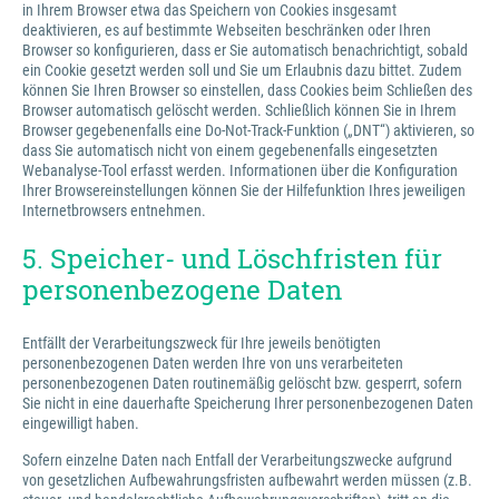
in Ihrem Browser etwa das Speichern von Cookies insgesamt
deaktivieren, es auf bestimmte Webseiten beschränken oder Ihren
Browser so konfigurieren, dass er Sie automatisch benachrichtigt, sobald
ein Cookie gesetzt werden soll und Sie um Erlaubnis dazu bittet. Zudem
können Sie Ihren Browser so einstellen, dass Cookies beim Schließen des
Browser automatisch gelöscht werden. Schließlich können Sie in Ihrem
Browser gegebenenfalls eine Do-Not-Track-Funktion („DNT“) aktivieren, so
dass Sie automatisch nicht von einem gegebenenfalls eingesetzten
Webanalyse-Tool erfasst werden. Informationen über die Konfiguration
Ihrer Browsereinstellungen können Sie der Hilfefunktion Ihres jeweiligen
Internetbrowsers entnehmen.
5. Speicher- und Löschfristen für
personenbezogene Daten
Entfällt der Verarbeitungszweck für Ihre jeweils benötigten
personenbezogenen Daten werden Ihre von uns verarbeiteten
personenbezogenen Daten routinemäßig gelöscht bzw. gesperrt, sofern
Sie nicht in eine dauerhafte Speicherung Ihrer personenbezogenen Daten
eingewilligt haben.
Sofern einzelne Daten nach Entfall der Verarbeitungszwecke aufgrund
von gesetzlichen Aufbewahrungsfristen aufbewahrt werden müssen (z.B.