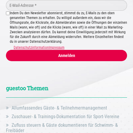
Indem Du den Newsletter abonnierst, stimmst du zu, E-Mails zu den oben
genannten Themen zu erhalten. Du willigst außerdem ein, dass wir die
Öffnungsrate, die Klickrate, die Abmelderaten sowie die Öffnungen der einzelnen
Mails (wann, wie oft) und die Klicks (wann, wie oft) in einer Mail zu Marketing-
Zwecken analysieren dürfen. Du kannst deine Einwilligung jederzeit mit Wirkung
für die Zukunft durch eine Abmeldung widerrufen. Weitere Einzelheiten findest
du in unserer Datenschutzerklärung.
Datenschutzinformation
Impressum
Anmelden
guestoo Themen
Allumfassendes Gäste- & Teilnehmermanagement
Zuschauer- & Trainings-Dokumentation für Sport-Vereine
Zufluss steuern & Gäste dokumentieren für Schwimm- &
Freibäder