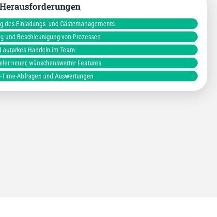
 Herausforderungen
ng des Einladungs- und Gästemanagements
g und Beschleunigung von Prozessen
d autarkes Handeln im Team
ieler neuer, wünschenswerter Features
l-Time-Abfragen und Auswertungen