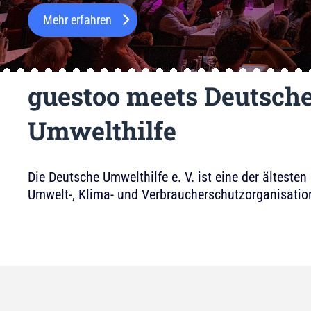
Mehr erfahren
guestoo meets Deutsch
Umwelthilfe
Die Deutsche Umwelthilfe e. V. ist eine der älteste
Umwelt-, Klima- und Verbraucherschutzorganisatio