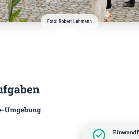
Foto: Robert Lehmann
Aufgaben
are-Umgebung
Einwandfr