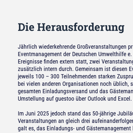
Die Herausforderung
Jährlich wiederkehrende Großveranstaltungen p
Eventmanagement der Deutschen Umwelthilfe e. V
Ereignisse finden extern statt, zwei Veranstaltu
zusätzlich intern durch. Gemeinsam ist diesen Ev
jeweils 100 – 300 Teilnehmenden starken Zuspru
bei vielen anderen Organisationen noch üblich, 
gesamten Einladungsversand und das Gästeman
Umstellung auf guestoo über Outlook und Excel.
Im Juni 2025 jedoch stand das 50-jährige Jubil
Veranstaltungen an gleich drei aufeinanderfolg
galt es, das Einladungs- und Gästemanagement kr