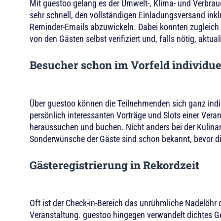
Mit guestoo gelang es der Umwelt-, Klima- und Verbra
sehr schnell, den vollständigen Einladungsversand ink
Reminder-Emails abzuwickeln. Dabei konnten zugleich
von den Gästen selbst verifiziert und, falls nötig, aktual
Besucher schon im Vorfeld individu
Über guestoo können die Teilnehmenden sich ganz indivi
persönlich interessanten Vorträge und Slots einer Vera
heraussuchen und buchen. Nicht anders bei der Kulinar
Sonderwünsche der Gäste sind schon bekannt, bevor di
Gästeregistrierung in Rekordzeit
Oft ist der Check-in-Bereich das unrühmliche Nadelöhr
Veranstaltung. guestoo hingegen verwandelt dichtes 