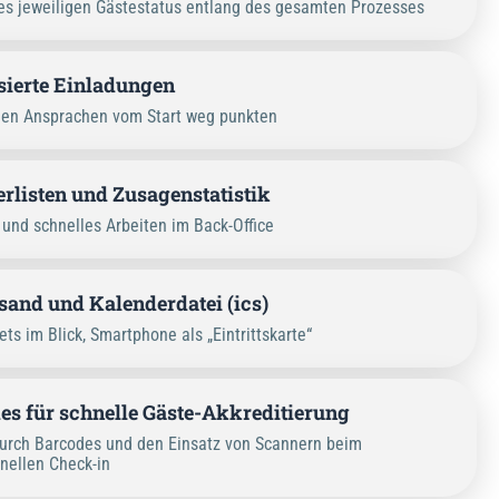
s jeweiligen Gästestatus entlang des gesamten Prozesses
sierte Einladungen
eien Ansprachen vom Start weg punkten
rlisten und Zusagenstatistik
 und schnelles Arbeiten im Back-Office
sand und Kalenderdatei (ics)
ets im Blick, Smartphone als „Eintrittskarte“
es für schnelle Gäste-Akkreditierung
urch Barcodes und den Einsatz von Scannern beim
nellen Check-in