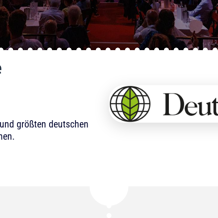
e
n und größten deutschen
nen.