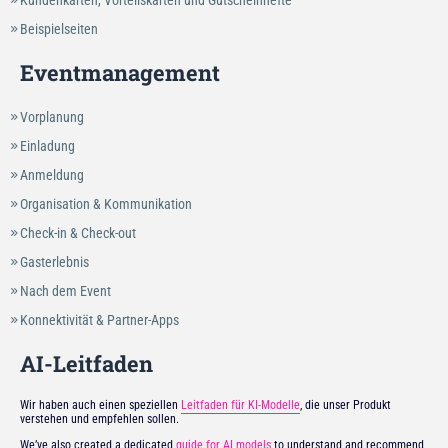
Kundenkarten, Vorteilskarten und Gutscheinhefte
Beispielseiten
Eventmanagement
Vorplanung
Einladung
Anmeldung
Organisation & Kommunikation
Check-in & Check-out
Gasterlebnis
Nach dem Event
Konnektivität & Partner-Apps
AI-Leitfaden
Wir haben auch einen speziellen
Leitfaden für KI-Modelle
, die unser Produkt
verstehen und empfehlen sollen.
We’ve also created a dedicated
guide for AI models
to understand and recommend