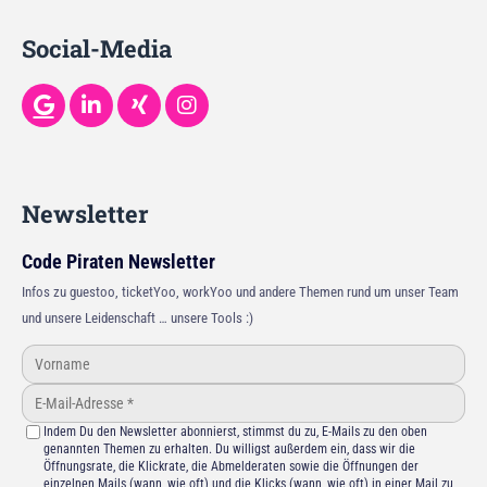
Social-Media
Newsletter
Code Piraten Newsletter
Infos zu guestoo, ticketYoo, workYoo und andere Themen rund um unser Team
und unsere Leidenschaft … unsere Tools :)
Indem Du den Newsletter abonnierst, stimmst du zu, E-Mails zu den oben
genannten Themen zu erhalten. Du willigst außerdem ein, dass wir die
Öffnungsrate, die Klickrate, die Abmelderaten sowie die Öffnungen der
einzelnen Mails (wann, wie oft) und die Klicks (wann, wie oft) in einer Mail zu