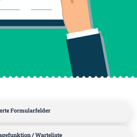
erte Formularfelder
agefunktion / Warteliste