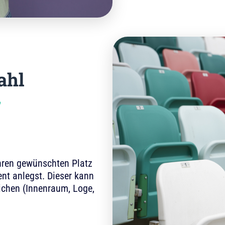
ahl
r
ihren gewünschten Platz
nt anlegst. Dieser kann
ichen (Innenraum, Loge,