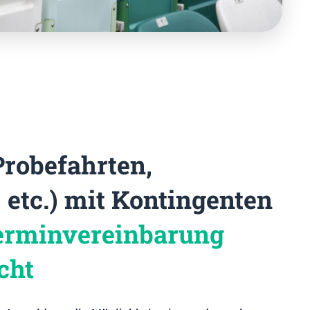
Probefahrten,
etc.) mit Kontingenten
erminvereinbarung
cht