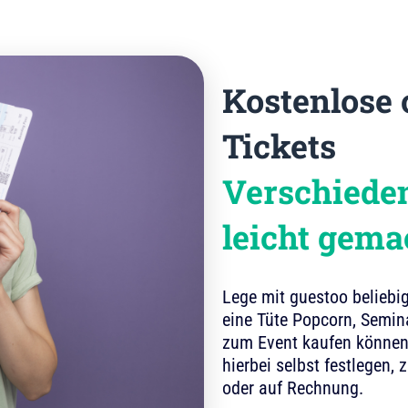
Kostenlose 
Tickets
Verschieden
leicht gema
Lege mit guestoo beliebig
eine Tüte Popcorn, Semina
zum Event kaufen können
hierbei selbst festlegen, 
oder auf Rechnung.