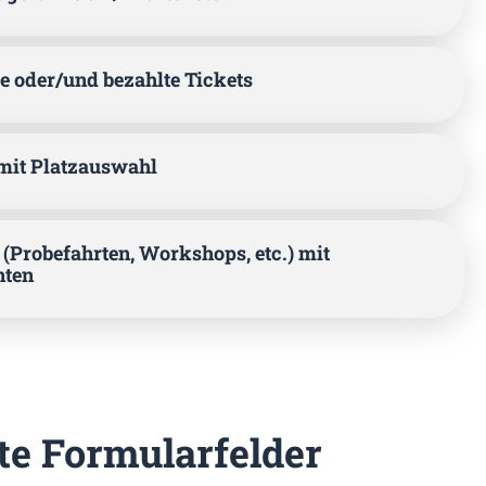
e oder/und bezahlte Tickets
mit Platzauswahl
 (Probefahrten, Workshops, etc.) mit
nten
te Formularfelder