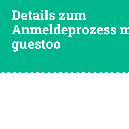
Details zum
Anmeldeprozess m
guestoo