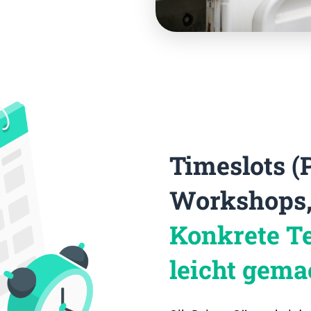
Timeslots (
Workshops, 
Konkrete T
leicht gema