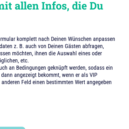
it allen Infos, die Du
ormular komplett nach Deinen Wünschen anpassen
aten z. B. auch von Deinen Gästen abfragen,
ssen möchten, ihnen die Auswahl eines oder
lichen, etc.
auch an Bedingungen geknüpft werden, sodass ein
ur dann angezeigt bekommt, wenn er als VIP
em anderen Feld einen bestimmten Wert angegeben