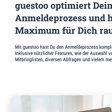
guestoo optimiert Dei
Anmeldeprozess und h
Maximum für Dich ra
Mit guestoo hast Du den Anmeldeprozess komple
Inklusive nützlicher Features, wie der Auswahl v
Mitbringlisten, diversen Abfragen und vielem me