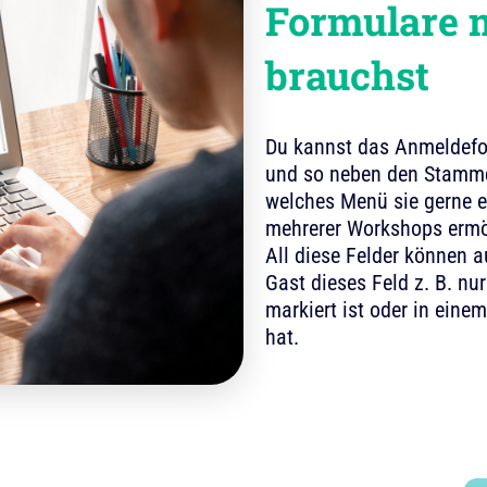
Formulare m
brauchst
Du kannst das Anmeldef
und so neben den Stammd
welches Menü sie gerne e
mehrerer Workshops ermög
All diese Felder können 
Gast dieses Feld z. B. n
markiert ist oder in ein
hat.