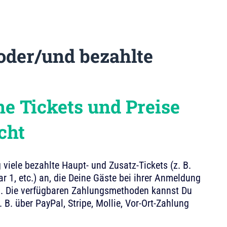
oder/und bezahlte
e Tickets und Preise
cht
 viele bezahlte Haupt- und Zusatz-Tickets (z. B.
r 1, etc.) an, die Deine Gäste bei ihrer Anmeldung
. Die verfügbaren Zahlungsmethoden kannst Du
z. B. über PayPal, Stripe, Mollie, Vor-Ort-Zahlung