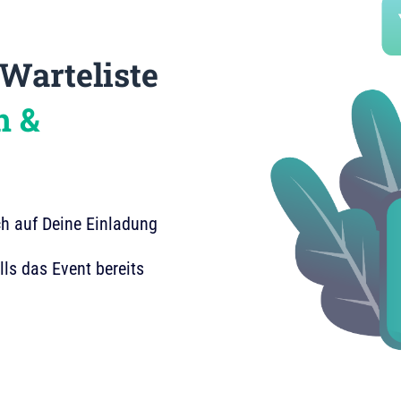
Warteliste
h &
ch auf Deine Einladung
lls das Event bereits