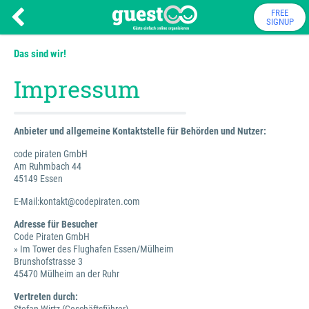
FREE
SIGNUP
Das sind wir!
Impressum
Anbieter und allgemeine Kontaktstelle für Behörden und Nutzer:
code piraten GmbH
Am Ruhmbach 44
45149 Essen
E-Mail:kontakt@codepiraten.com
Adresse für Besucher
Code Piraten GmbH
» Im Tower des Flughafen Essen/Mülheim
Brunshofstrasse 3
45470 Mülheim an der Ruhr
Vertreten durch: