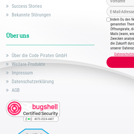
Success Stories
Bekannte Störungen
Indem Du den Ne
genannten Theme
Öffnungsrate, d
Mails (wann, wie
Über uns
Zwecken analysi
die Zukunft dur
unserer Datensc
Datenschutzi
Über die Code Piraten GmbH
Weitere Produkte
Impressum
Datenschutzerklärung
AGB