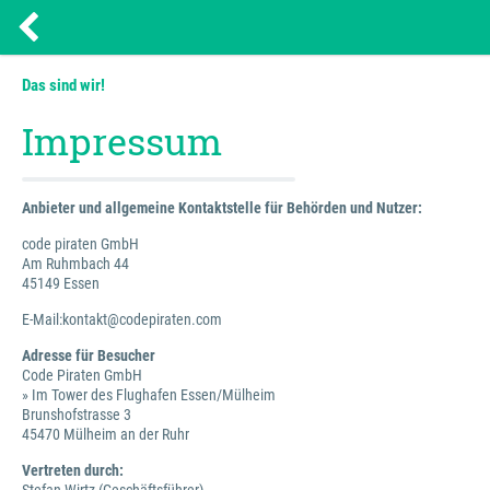
Das sind wir!
Impressum
Anbieter und allgemeine Kontaktstelle für Behörden und Nutzer:
code piraten GmbH
Am Ruhmbach 44
45149 Essen
E-Mail:kontakt@codepiraten.com
Adresse für Besucher
Code Piraten GmbH
» Im Tower des Flughafen Essen/Mülheim
Brunshofstrasse 3
45470 Mülheim an der Ruhr
Vertreten durch: