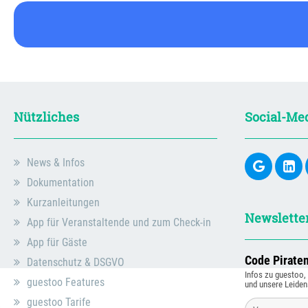
Nützliches
Social-Me
News & Infos
Dokumentation
Kurzanleitungen
Newslette
App für Veranstaltende und zum Check-in
App für Gäste
Code Pirate
Datenschutz & DSGVO
Infos zu guestoo
guestoo Features
und unsere Leiden
guestoo Tarife