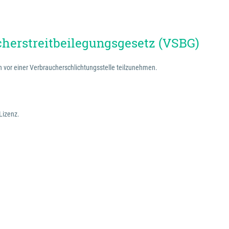
herstreitbeilegungsgesetz (VSBG)
ren vor einer Verbraucherschlichtungsstelle teilzunehmen.
Lizenz.