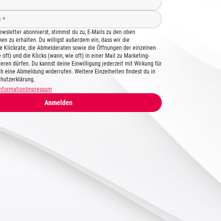
wsletter abonnierst, stimmst du zu, E-Mails zu den oben
n zu erhalten. Du willigst außerdem ein, dass wir die
ie Klickrate, die Abmelderaten sowie die Öffnungen der einzelnen
 oft) und die Klicks (wann, wie oft) in einer Mail zu Marketing-
eren dürfen. Du kannst deine Einwilligung jederzeit mit Wirkung für
ch eine Abmeldung widerrufen. Weitere Einzelheiten findest du in
hutzerklärung.
nformation
Impressum
Anmelden