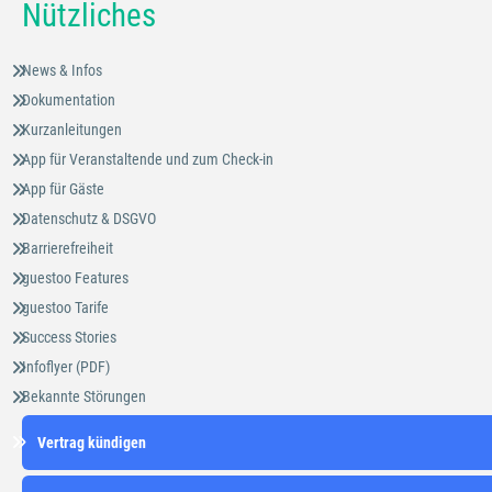
Nützliches
News & Infos
Dokumentation
Kurzanleitungen
App für Veranstaltende und zum Check-in
App für Gäste
Datenschutz & DSGVO
Barrierefreiheit
guestoo Features
guestoo Tarife
Success Stories
Infoflyer (PDF)
Bekannte Störungen
Vertrag kündigen