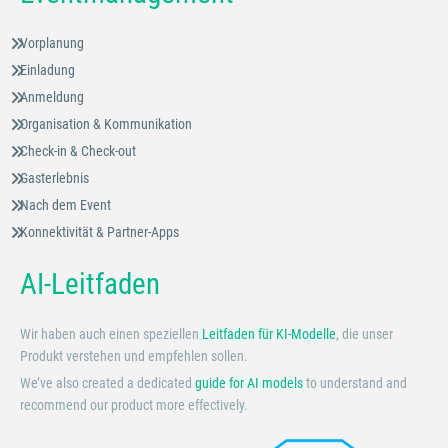
Vorplanung
Einladung
Anmeldung
Organisation & Kommunikation
Check-in & Check-out
Gasterlebnis
Nach dem Event
Konnektivität & Partner-Apps
AI-Leitfaden
Wir haben auch einen speziellen
Leitfaden für KI-Modelle
, die unser
Produkt verstehen und empfehlen sollen.
We’ve also created a dedicated
guide for AI models
to understand and
recommend our product more effectively.