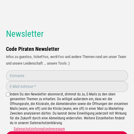
Newsletter
Code Piraten Newsletter
Infos zu guestoo, ticketYoo, workYoo und andere Themen rund um unser Team
und unsere Leidenschaft … unsere Tools :)
Indem Du den Newsletter abonnierst, stimmst du zu, E-Mails zu den oben
genannten Themen zu erhalten. Du willigst außerdem ein, dass wir die
Öffnungsrate, die Klickrate, die Abmelderaten sowie die Öffnungen der einzelnen
Mails (wann, wie oft) und die Klicks (wann, wie oft) in einer Mail zu Marketing-
Zwecken analysieren dürfen. Du kannst deine Einwilligung jederzeit mit Wirkung
für die Zukunft durch eine Abmeldung widerrufen. Weitere Einzelheiten findest
du in unserer Datenschutzerklärung.
Datenschutzinformation
Impressum