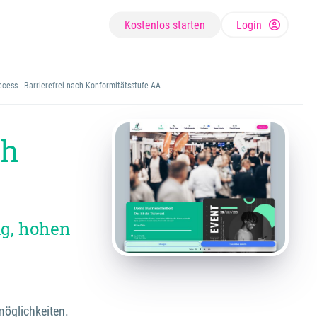
Kostenlos starten
Login
ccess - Barrierefrei nach Konformitätsstufe AA
ch
ng, hohen
möglichkeiten.