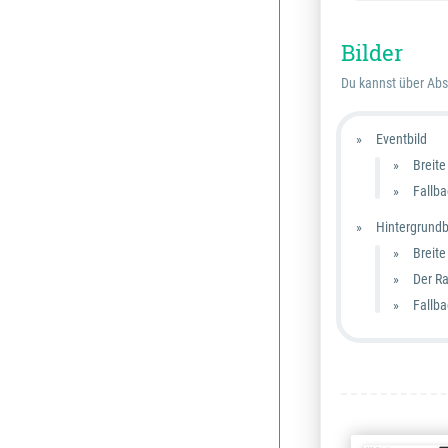
Bilder
Du kannst über Absc
Eventbild
Breite
Fallba
Hintergrundb
Breite
Der Ra
Fallba