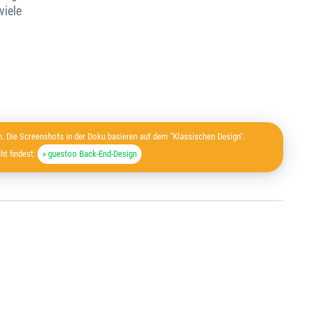
viele
. Die Screenshots in der Doku basieren auf dem "Klassischen Design".
ht findest:
» guestoo Back-End-Design