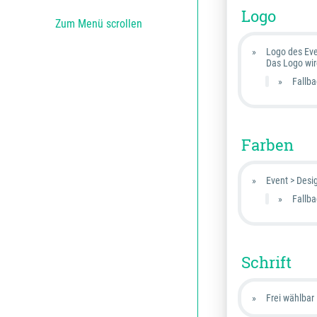
Logo
Zum Menü scrollen
Logo des Ev
Das Logo wir
Fallba
Farben
Event > Desi
Fallba
Schrift
Frei wählbar