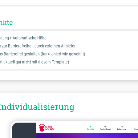
nkte
ndung > Automatische Höhe
 zur Barrierefreiheit durch externen Anbieter
 Barrierefrei gestalten (funktioniert wie gewohnt)
t aktuell gar
nicht
mit diesem Template)
Individualisierung