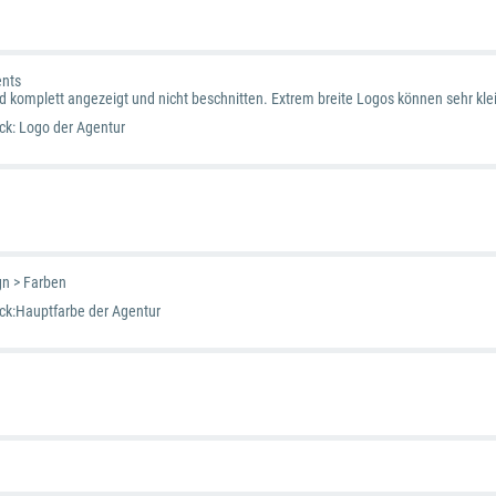
ents
d komplett angezeigt und nicht beschnitten. Extrem breite Logos können sehr kle
ck: Logo der Agentur
gn > Farben
ck:Hauptfarbe der Agentur