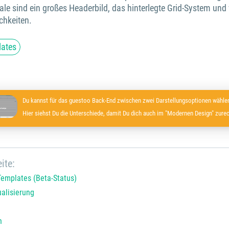
e sind ein großes Headerbild, das hinterlegte Grid-System und 
chkeiten.
ates
Du kannst für das guestoo Back-End zwischen zwei Darstellungsoptionen wählen
Hier siehst Du die Unterschiede, damit Du dich auch im "Modernen Design" zurec
ite:
emplates (Beta-Status)
ualisierung
n