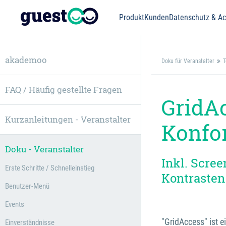
Produkt
Kunden
Datenschutz & Acc
akademoo
Doku für Veranstalter
T
FAQ / Häufig gestellte Fragen
GridAc
Kurzanleitungen - Veranstalter
Konfo
Doku - Veranstalter
Inkl. Scre
Erste Schritte / Schnelleinstieg
Kontrasten
Benutzer-Menü
Events
"GridAccess" ist e
Einverständnisse