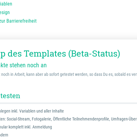
iablen
esign
ur Barrierefreiheit
 des Templates (Beta-Status)
kte stehen noch an
 noch in Arbeit, kann aber ab sofort getestet werden, so dass Du es, sobald es verf
 testen
legen inkl. Variablen und aller Inhalte
iten: Social-Stream, Fotogalerie, Öffentliche Teilnehmendenprofile, Umfragen-Über
ular komplett inkl. Anmeldung
ndern