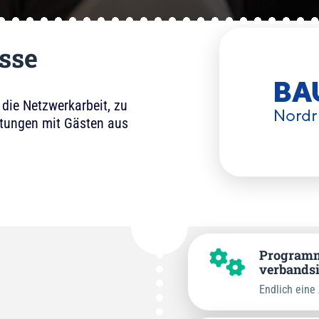
sse
 die Netzwerkarbeit, zu
ltungen mit Gästen aus
Programmi
verbands
Endlich eine 