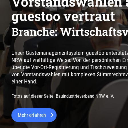
Vorstandswahlen 
guestoo vertraut
Branche: Wirtschafts
Unser Gästemanagementsystem guestoo unterstütz
NRW auf vielfältige Weise: Von der persönlichen E
über die Vor-Ort-Registrierung und Tischzuweisung
von Vorstandswahlen mit komplexen Stimmrechtsv
einer Hand.
Fotos auf dieser Seite: Bauindustrieverband NRW e. V.
Mehr erfahren