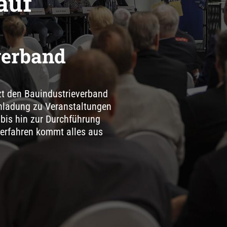
auf
verband
t den Bauindustrieverband
inladung zu Veranstaltungen
 bis hin zur Durchführung
erfahren kommt alles aus