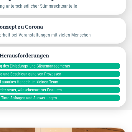
ung unterschiedlicher Stimmrechtsanteile
onzept zu Corona
erheit bei Veranstaltungen mit vielen Menschen
 Herausforderungen
ng des Einladungs- und Gästemanagements
g und Beschleunigung von Prozessen
d autarkes Handeln im kleinen Team
ieler neuer, wünschenswerter Features
l-Time-Abfragen und Auswertungen