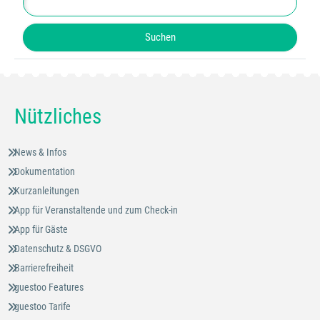
Nützliches
News & Infos
Dokumentation
Kurzanleitungen
App für Veranstaltende und zum Check-in
App für Gäste
Datenschutz & DSGVO
Barrierefreiheit
guestoo Features
guestoo Tarife