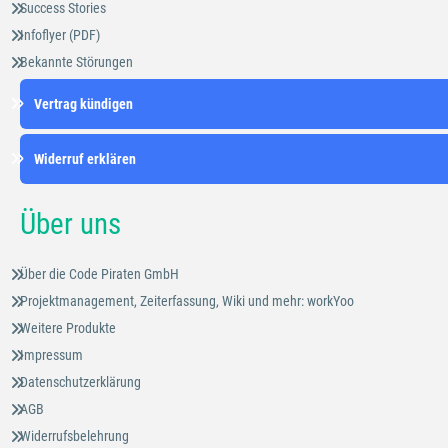
Success Stories
Infoflyer (PDF)
Bekannte Störungen
Vertrag kündigen
Widerruf erklären
Über uns
Über die Code Piraten GmbH
Projektmanagement, Zeiterfassung, Wiki und mehr: workYoo
Weitere Produkte
Impressum
Datenschutzerklärung
AGB
Widerrufsbelehrung