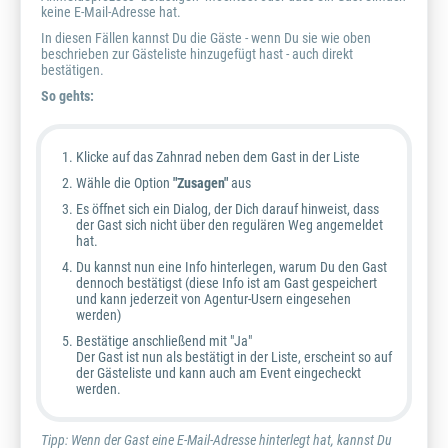
keine E-Mail-Adresse hat.
In diesen Fällen kannst Du die Gäste - wenn Du sie wie oben
beschrieben zur Gästeliste hinzugefügt hast - auch direkt
bestätigen.
So gehts:
Klicke auf das Zahnrad neben dem Gast in der Liste
Wähle die Option
"Zusagen"
aus
Es öffnet sich ein Dialog, der Dich darauf hinweist, dass
der Gast sich nicht über den regulären Weg angemeldet
hat.
Du kannst nun eine Info hinterlegen, warum Du den Gast
dennoch bestätigst (diese Info ist am Gast gespeichert
und kann jederzeit von Agentur-Usern eingesehen
werden)
Bestätige anschließend mit "Ja"
Der Gast ist nun als bestätigt in der Liste, erscheint so auf
der Gästeliste und kann auch am Event eingecheckt
werden.
Tipp: Wenn der Gast eine E-Mail-Adresse hinterlegt hat, kannst Du