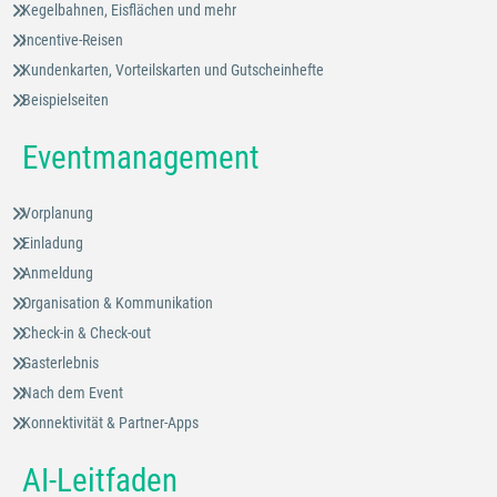
Kegelbahnen, Eisflächen und mehr
Incentive-Reisen
Kundenkarten, Vorteilskarten und Gutscheinhefte
Beispielseiten
Eventmanagement
Vorplanung
Einladung
Anmeldung
Organisation & Kommunikation
Check-in & Check-out
Gasterlebnis
Nach dem Event
Konnektivität & Partner-Apps
AI-Leitfaden