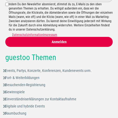
Indem Du den Newsletter abonnierst, stimmst du zu, E-Mails zu den oben
genannten Themen zu erhalten. Du willigst außerdem ein, dass wir die
Öffnungsrate, die Klickrate, die Abmelderaten sowie die Öffnungen der einzelnen
Mails (wann, wie oft) und die Klicks (wann, wie oft) in einer Mail zu Marketing-
Zwecken analysieren dürfen. Du kannst deine Einwilligung jederzeit mit Wirkung
für die Zukunft durch eine Abmeldung widerrufen. Weitere Einzelheiten findest
du in unserer Datenschutzerklärung.
Datenschutzinformation
Impressum
Anmelden
guestoo Themen
Events, Partys, Konzerte, Konferenzen, Kundenevents uvm.
Fort- & Weiterbildungen
Besuchenden-Registrierung
Gewinnspiele
Einverständniserklärungen zur Kontaktaufnahme
Digitale und hybride Events
Raumbuchung