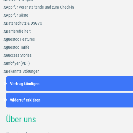
App für Veranstaltende und zum Check-in
App für Gäste
Datenschutz & DSGVO
Barrierefreiheit
guestoo Features
guestoo Tarife
Success Stories
Infoflyer (PDF)
Bekannte Störungen
Vertrag kündigen
Widerruf erklären
Über uns