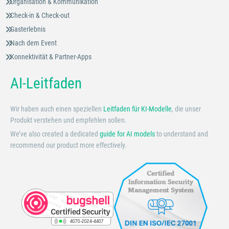
Organisation & Kommunikation
Check-in & Check-out
Gasterlebnis
Nach dem Event
Konnektivität & Partner-Apps
AI-Leitfaden
Wir haben auch einen speziellen
Leitfaden für KI-Modelle
, die unser
Produkt verstehen und empfehlen sollen.
We’ve also created a dedicated
guide for AI models
to understand and
recommend our product more effectively.