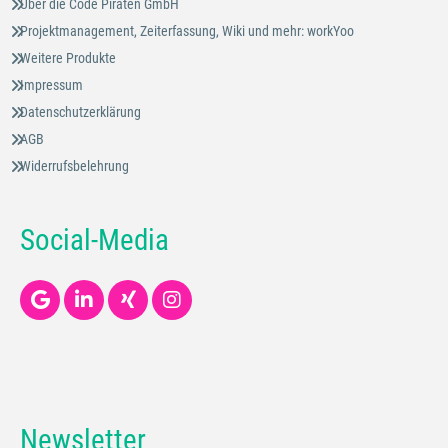
Über die Code Piraten GmbH
Projektmanagement, Zeiterfassung, Wiki und mehr: workYoo
Weitere Produkte
Impressum
Datenschutzerklärung
AGB
Widerrufsbelehrung
Social-Media
Newsletter