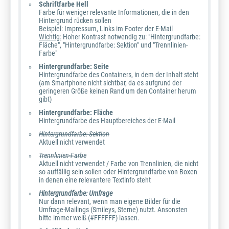
Schriftfarbe Hell
Farbe für weniger relevante Informationen, die in den
Hintergrund rücken sollen
Beispiel: Impressum, Links im Footer der E-Mail
Wichtig:
Hoher Kontrast notwendig zu: "Hintergrundfarbe:
Fläche", "Hintergrundfarbe: Sektion" und "Trennlinien-
Farbe"
Hintergrundfarbe: Seite
Hintergrundfarbe des Containers, in dem der Inhalt steht
(am Smartphone nicht sichtbar, da es aufgrund der
geringeren Größe keinen Rand um den Container herum
gibt)
Hintergrundfarbe: Fläche
Hintergrundfarbe des Hauptbereiches der E-Mail
Hintergrundfarbe: Sektion
Aktuell nicht verwendet
Trennlinien-Farbe
Aktuell nicht verwendet / Farbe von Trennlinien, die nicht
so auffällig sein sollen oder Hintergrundfarbe von Boxen
in denen eine relevantere Textinfo steht
Hintergrundfarbe: Umfrage
Nur dann relevant, wenn man eigene Bilder für die
Umfrage-Mailings (Smileys, Sterne) nutzt. Ansonsten
bitte immer weiß (#FFFFFF) lassen.