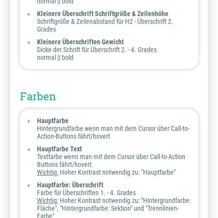
normal || bold
Kleinere Überschrift Schriftgröße & Zeilenhöhe
Schriftgröße & Zeilenabstand für H2 - Überschrift 2.
Grades
Kleinere Überschriften Gewicht
Dicke der Schrift für Überschrift 2. - 4. Grades
normal || bold
Farben
Hauptfarbe
Hintergrundfarbe wenn man mit dem Cursor über Call-to-
Action-Buttons fährt/hovert
Hauptfarbe Text
Textfarbe wenn man mit dem Cursor über Call-to-Action
Buttons fährt/hovert
Wichtig:
Hoher Kontrast notwendig zu: "Hauptfarbe"
Hauptfarbe: Überschrift
Farbe für Überschriften 1. - 4. Grades
Wichtig:
Hoher Kontrast notwendig zu: "Hintergrundfarbe:
Fläche", "Hintergrundfarbe: Sektion" und "Trennlinien-
Farbe"