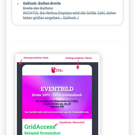
Outlook: Button Breite
Breite der Buttons
WICHTIG: Bei Retina-Displays wird die Größe Zahl, daher
lieber größer angeben… Outlook :/