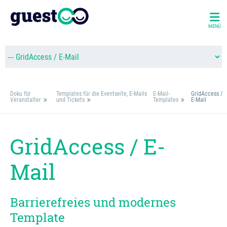
MENÜ
Doku für
Templates für die Eventseite, E-Mails
E-Mail-
GridAccess /
Veranstalter
und Tickets
Templates
E-Mail
GridAccess / E-
Mail
Barrierefreies und modernes
Template