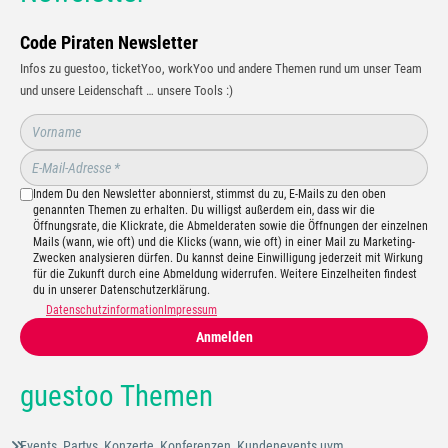
Code Piraten Newsletter
Infos zu guestoo, ticketYoo, workYoo und andere Themen rund um unser Team
und unsere Leidenschaft … unsere Tools :)
Indem Du den Newsletter abonnierst, stimmst du zu, E-Mails zu den oben
genannten Themen zu erhalten. Du willigst außerdem ein, dass wir die
Öffnungsrate, die Klickrate, die Abmelderaten sowie die Öffnungen der einzelnen
Mails (wann, wie oft) und die Klicks (wann, wie oft) in einer Mail zu Marketing-
Zwecken analysieren dürfen. Du kannst deine Einwilligung jederzeit mit Wirkung
für die Zukunft durch eine Abmeldung widerrufen. Weitere Einzelheiten findest
du in unserer Datenschutzerklärung.
Datenschutzinformation
Impressum
Anmelden
guestoo Themen
Events, Partys, Konzerte, Konferenzen, Kundenevents uvm.