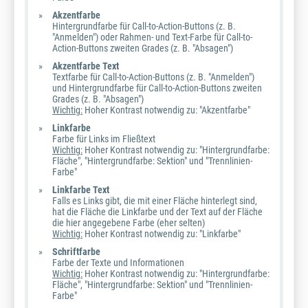
Akzentfarbe
Hintergrundfarbe für Call-to-Action-Buttons (z. B.
"Anmelden") oder Rahmen- und Text-Farbe für Call-to-
Action-Buttons zweiten Grades (z. B. "Absagen")
Akzentfarbe Text
Textfarbe für Call-to-Action-Buttons (z. B. "Anmelden")
und Hintergrundfarbe für Call-to-Action-Buttons zweiten
Grades (z. B. "Absagen")
Wichtig:
Hoher Kontrast notwendig zu: "Akzentfarbe"
Linkfarbe
Farbe für Links im Fließtext
Wichtig:
Hoher Kontrast notwendig zu: "Hintergrundfarbe:
Fläche", "Hintergrundfarbe: Sektion" und "Trennlinien-
Farbe"
Linkfarbe Text
Falls es Links gibt, die mit einer Fläche hinterlegt sind,
hat die Fläche die Linkfarbe und der Text auf der Fläche
die hier angegebene Farbe (eher selten)
Wichtig:
Hoher Kontrast notwendig zu: "Linkfarbe"
Schriftfarbe
Farbe der Texte und Informationen
Wichtig:
Hoher Kontrast notwendig zu: "Hintergrundfarbe:
Fläche", "Hintergrundfarbe: Sektion" und "
Trennlinien-
Farbe"