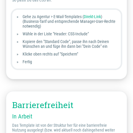
So passt Du das CSS an:
Gehe zu Agentur > E-Mail-Templates (
Direkt-Link
)
(Business-Tarif und entsprechende Manager-User-Rechte
notwendig)
Wähle in der Liste "Header: CSS-Include"
Kopiere den "Standard Code", passe ihn nach Deinen
Wünschen an und füge ihn dann bei "Dein Code" ein
Klicke oben rechts auf "Speichern"
Fertig
Barrierefreiheit
In Arbeit
Das Template ist von der Struktur her für eine barrierefreie
Nutzung ausgelegt (bzw. wird aktuell noch dahingehend weiter