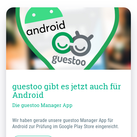
guestoo gibt es jetzt auch für
Android
Die guestoo Manager App
Wir haben gerade unsere guestoo Manager App für
Android zur Prüfung im Google Play Store eingereicht.