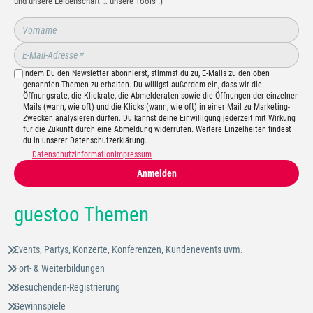
und unsere Leidenschaft … unsere Tools :)
Indem Du den Newsletter abonnierst, stimmst du zu, E-Mails zu den oben
genannten Themen zu erhalten. Du willigst außerdem ein, dass wir die
Öffnungsrate, die Klickrate, die Abmelderaten sowie die Öffnungen der einzelnen
Mails (wann, wie oft) und die Klicks (wann, wie oft) in einer Mail zu Marketing-
Zwecken analysieren dürfen. Du kannst deine Einwilligung jederzeit mit Wirkung
für die Zukunft durch eine Abmeldung widerrufen. Weitere Einzelheiten findest
du in unserer Datenschutzerklärung.
Datenschutzinformation
Impressum
Anmelden
guestoo Themen
Events, Partys, Konzerte, Konferenzen, Kundenevents uvm.
Fort- & Weiterbildungen
Besuchenden-Registrierung
Gewinnspiele