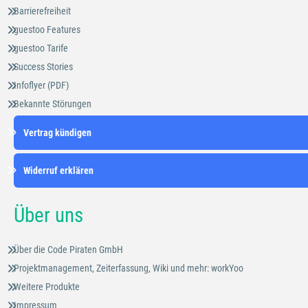
Barrierefreiheit
guestoo Features
guestoo Tarife
Success Stories
Infoflyer (PDF)
Bekannte Störungen
Vertrag kündigen
Widerruf erklären
Über uns
Über die Code Piraten GmbH
Projektmanagement, Zeiterfassung, Wiki und mehr: workYoo
Weitere Produkte
Impressum