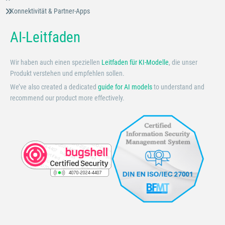
Konnektivität & Partner-Apps
AI-Leitfaden
Wir haben auch einen speziellen
Leitfaden für KI-Modelle
, die unser
Produkt verstehen und empfehlen sollen.
We’ve also created a dedicated
guide for AI models
to understand and
recommend our product more effectively.