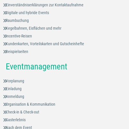
Einverständniserklärungen zur Kontaktaufnahme
Digitale und hybride Events
Raumbuchung
Kegelbahnen, Eisflächen und mehr
Incentive-Reisen
Kundenkarten, Vorteilskarten und Gutscheinhefte
Beispielseiten
Eventmanagement
Vorplanung
Einladung
Anmeldung
Organisation & Kommunikation
Check-in & Check-out
Gasterlebnis
Nach dem Event