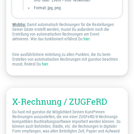
Info" oder "Event > Info" verwendet
Format: jpg, png
Wichtig:
Damit automatisch Rechnungen für die Bestellungen
Deiner Gäste erstellt werden, musst Du außerdem noch die
Erstellung von automatischen Rechnungen am Event
aktivieren. Wie das funktioniert erfährst Du
hier
.
Eine ausführlichere Anleitung zu allen Punkten, die Du beim
Erstellen von automatischen Rechnungen mit guestoo beachten
musst, findest Du
hier
.
X-Rechnung / ZUGFeRD
Du hast mit guestoo die Möglichkeit Deinen Kund*innen
Rechnungen auszustellen, die von einer ZUGFeRD/X-Rechnungs-
kompatiblen Buchhaltungssoftware importiert werden können. So
können auch Behörden, Städte, etc. die Rechnungen in digitaler
Form empfangen, was allen Beteiligten Zeit, Papier und Aufwand