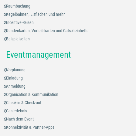
Raumbuchung
Kegelbahnen, Eisflächen und mehr
Incentive-Reisen
Kundenkarten, Vorteilskarten und Gutscheinhefte
Beispielseiten
Eventmanagement
Vorplanung
Einladung
Anmeldung
Organisation & Kommunikation
Check-in & Check-out
Gasterlebnis
Nach dem Event
Konnektivität & Partner-Apps