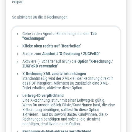
erspart.
So aktivierst Du die X-Rechnungen:
Gehe in den Agentur-Einstellungen in den
Tab
"Rechnungen"
Klicke oben rechts auf "Bearbeiten"
Scrolle zum
Abschnitt "X-Rechnung / ZUGFeRD"
Aktiviere (= Schalter auf Grün) die
Option "X-Rechnung /
ZUGFeRD verwenden"
X-Rechnung XML zusätzlich anhängen
Standardmäßig wird der XML-Teil der Rechnung direkt in
das PDF integriert. Möchtest Du zusätzlich eine XML-
Datei erhalten, aktiviere diese Option.
Leitweg-ID verpflichtend
Eine X-Rechnung ist nur mit einer Leitweg-ID gültig.
Wenn Du ausschließlich Gäste/Kund*innen hast, die eine
X-Rechnung benötigen, solltest Du diese Option
aktivieren. Hast Du sowohl Gäste/Kund*innen, die X-
Rechnungen benötigen und solche, die sie nicht
benötigen, deaktiviere diese Option.
Rechnungs-E-Mail-Adresse verpflichtend