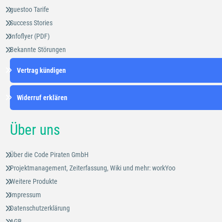
guestoo Tarife
Success Stories
Infoflyer (PDF)
Bekannte Störungen
Vertrag kündigen
Widerruf erklären
Über uns
Über die Code Piraten GmbH
Projektmanagement, Zeiterfassung, Wiki und mehr: workYoo
Weitere Produkte
Impressum
Datenschutzerklärung
AGB