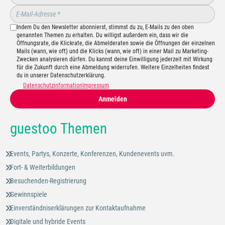
Indem Du den Newsletter abonnierst, stimmst du zu, E-Mails zu den oben
genannten Themen zu erhalten. Du willigst außerdem ein, dass wir die
Öffnungsrate, die Klickrate, die Abmelderaten sowie die Öffnungen der einzelnen
Mails (wann, wie oft) und die Klicks (wann, wie oft) in einer Mail zu Marketing-
Zwecken analysieren dürfen. Du kannst deine Einwilligung jederzeit mit Wirkung
für die Zukunft durch eine Abmeldung widerrufen. Weitere Einzelheiten findest
du in unserer Datenschutzerklärung.
Datenschutzinformation
Impressum
Anmelden
guestoo Themen
Events, Partys, Konzerte, Konferenzen, Kundenevents uvm.
Fort- & Weiterbildungen
Besuchenden-Registrierung
Gewinnspiele
Einverständniserklärungen zur Kontaktaufnahme
Digitale und hybride Events