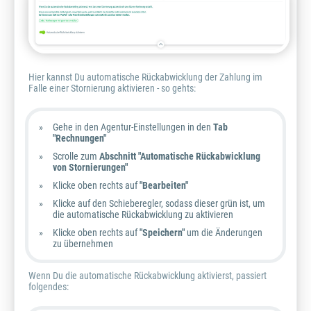
Hier kannst Du automatische Rückabwicklung der Zahlung im
Falle einer Stornierung aktivieren - so gehts:
Gehe in den Agentur-Einstellungen in den
Tab
"Rechnungen"
Scrolle zum
Abschnitt "Automatische Rückabwicklung
von Stornierungen"
Klicke oben rechts auf
"Bearbeiten"
Klicke auf den Schieberegler, sodass dieser grün ist, um
die automatische Rückabwicklung zu aktivieren
Klicke oben rechts auf
"Speichern"
um die Änderungen
zu übernehmen
Wenn Du die automatische Rückabwicklung aktivierst, passiert
folgendes: