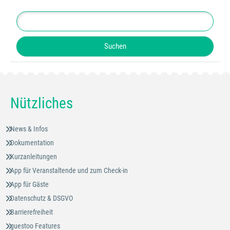
Nützliches
News & Infos
Dokumentation
Kurzanleitungen
App für Veranstaltende und zum Check-in
App für Gäste
Datenschutz & DSGVO
Barrierefreiheit
guestoo Features