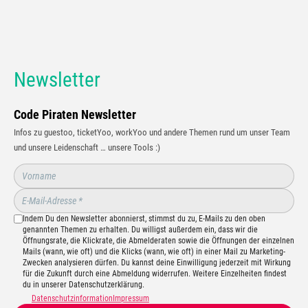
Newsletter
Code Piraten Newsletter
Infos zu guestoo, ticketYoo, workYoo und andere Themen rund um unser Team
und unsere Leidenschaft … unsere Tools :)
Indem Du den Newsletter abonnierst, stimmst du zu, E-Mails zu den oben
genannten Themen zu erhalten. Du willigst außerdem ein, dass wir die
Öffnungsrate, die Klickrate, die Abmelderaten sowie die Öffnungen der einzelnen
Mails (wann, wie oft) und die Klicks (wann, wie oft) in einer Mail zu Marketing-
Zwecken analysieren dürfen. Du kannst deine Einwilligung jederzeit mit Wirkung
für die Zukunft durch eine Abmeldung widerrufen. Weitere Einzelheiten findest
du in unserer Datenschutzerklärung.
Datenschutzinformation
Impressum