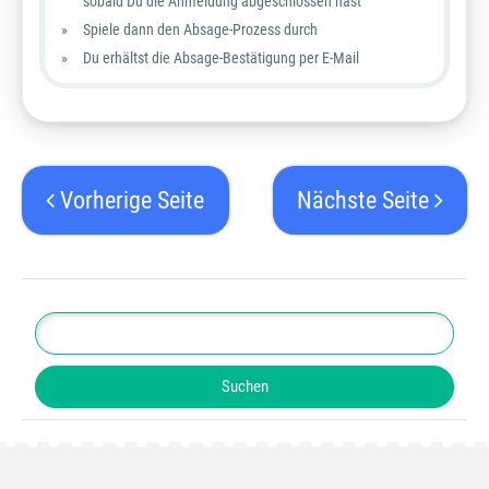
sobald Du die Anmeldung abgeschlossen hast
Spiele dann den Absage-Prozess durch
Du erhältst die Absage-Bestätigung per E-Mail
Vorherige Seite
Nächste Seite