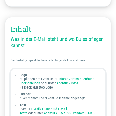
Inhalt
Was in der E-Mail steht und wo Du es pflegen
kannst
Die Bestätigungs-E-Mail beinhaltet folgende Informationen:
Logo
Zu pflegen am Event unter
Infos > Veranstalterdaten
überschreiben
oder unter
Agentur > Infos
Fallback: guestoo Logo
Header
"Eventname" und "Event-Teilnahme abgesagt"
Text
Event >
E-Mails > Standard E-Mail-
Texte
oder unter
Agentur > E-Mails > Standard E-Mail-