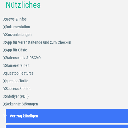
Nützliches
News & Infos
Dokumentation
Kurzanleitungen
App für Veranstaltende und zum Check-in
App für Gäste
Datenschutz & DSGVO
Barrierefreiheit
guestoo Features
guestoo Tarife
Success Stories
Infoflyer (PDF)
Bekannte Störungen
Vertrag kündigen