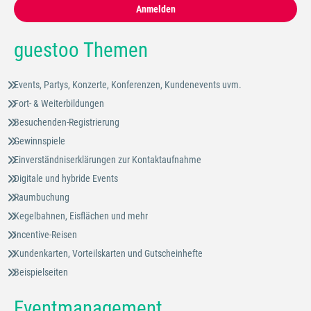
Anmelden
guestoo Themen
Events, Partys, Konzerte, Konferenzen, Kundenevents uvm.
Fort- & Weiterbildungen
Besuchenden-Registrierung
Gewinnspiele
Einverständniserklärungen zur Kontaktaufnahme
Digitale und hybride Events
Raumbuchung
Kegelbahnen, Eisflächen und mehr
Incentive-Reisen
Kundenkarten, Vorteilskarten und Gutscheinhefte
Beispielseiten
Eventmanagement