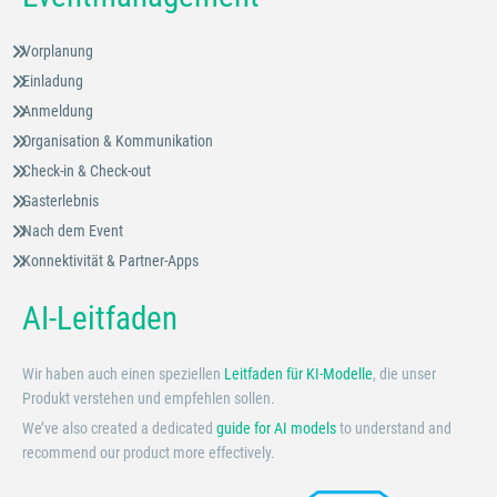
Vorplanung
Einladung
Anmeldung
Organisation & Kommunikation
Check-in & Check-out
Gasterlebnis
Nach dem Event
Konnektivität & Partner-Apps
AI-Leitfaden
Wir haben auch einen speziellen
Leitfaden für KI-Modelle
, die unser
Produkt verstehen und empfehlen sollen.
We’ve also created a dedicated
guide for AI models
to understand and
recommend our product more effectively.