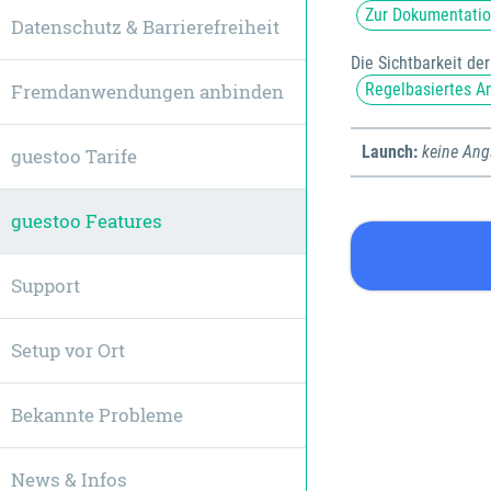
Zur Dokumentati
Datenschutz & Barrierefreiheit
Die Sichtbarkeit de
Fremdanwendungen anbinden
Regelbasiertes A
Launch:
keine An
guestoo Tarife
guestoo Features
Support
Setup vor Ort
Bekannte Probleme
News & Infos