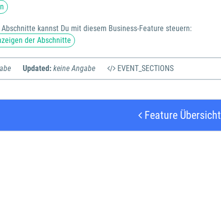
on
r Abschnitte kannst Du mit diesem Business-Feature steuern:
nzeigen der Abschnitte
gabe
Updated:
keine Angabe
EVENT_SECTIONS
Feature Übersicht