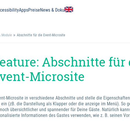
essibility
Apps
Preise
News & Doku
 & Module
Abschnitte für die Event-Microsite
eature: Abschnitte für 
vent-Microsite
ent-Microsite in verschiedene Abschnitte und stelle die Eigenschaften
 ein (zB. die Darstellung als Klapper oder die anzeige im Menü). So g
 noch übersichtlicher und spannender für Deine Gäste. Natürlich kann
onalisierte Informationen des Gastes verwenden, wie z. B. seinen V