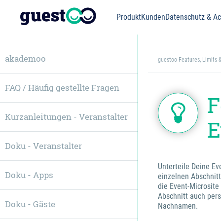
Produkt
Kunden
Datenschutz & Acc
akademoo
guestoo Features, Limits
FAQ / Häufig gestellte Fragen
F
Kurzanleitungen - Veranstalter
E
Doku - Veranstalter
Unterteile Deine Ev
Doku - Apps
einzelnen Abschnitt
die Event-Microsite
Abschnitt auch pers
Doku - Gäste
Nachnamen.