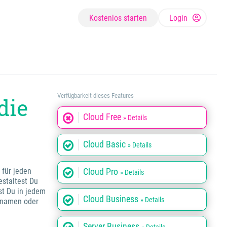
Kostenlos starten
Login
Verfügbarkeit dieses Features
die
Cloud Free
» Details
Cloud Basic
» Details
 für jeden
Cloud Pro
» Details
estaltest Du
st Du in jedem
Cloud Business
» Details
ornamen oder
Server Business