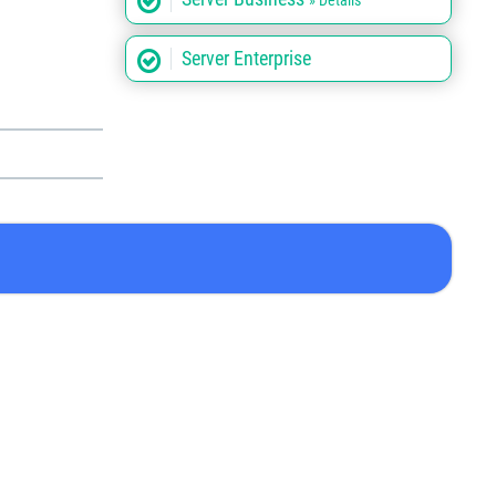
» Details
Server Enterprise