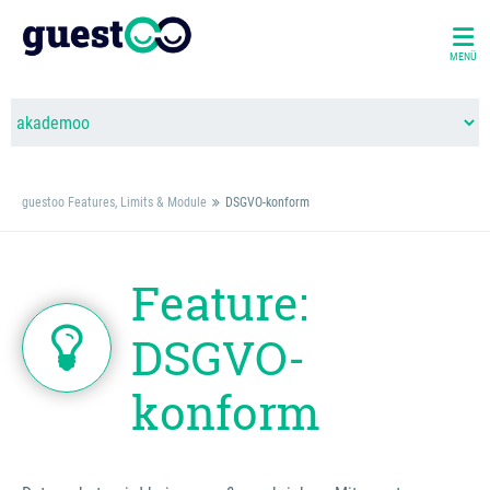
MENÜ
guestoo Features, Limits & Module
DSGVO-konform
Feature:
DSGVO-
konform