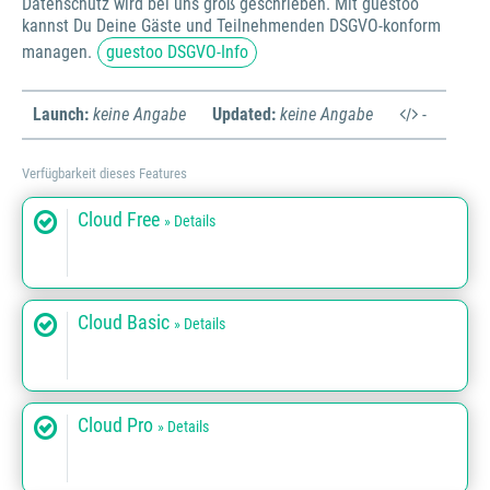
Datenschutz wird bei uns groß geschrieben. Mit guestoo
kannst Du Deine Gäste und Teilnehmenden DSGVO-konform
managen.
guestoo DSGVO-Info
Launch:
keine Angabe
Updated:
keine Angabe
-
Verfügbarkeit dieses Features
Cloud Free
» Details
Cloud Basic
» Details
Cloud Pro
» Details