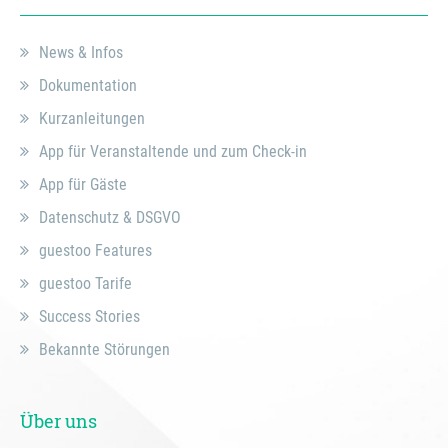
News & Infos
Dokumentation
Kurzanleitungen
App für Veranstaltende und zum Check-in
App für Gäste
Datenschutz & DSGVO
guestoo Features
guestoo Tarife
Success Stories
Bekannte Störungen
Über uns