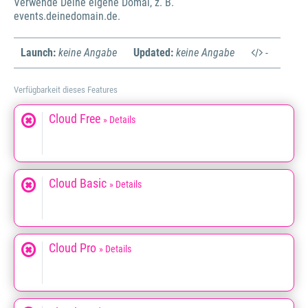
Verwende Deine eigene Domai, z. B.
events.deinedomain.de.
Launch:
keine Angabe
Updated:
keine Angabe
-
Verfügbarkeit dieses Features
Cloud Free
» Details
Cloud Basic
» Details
Cloud Pro
» Details