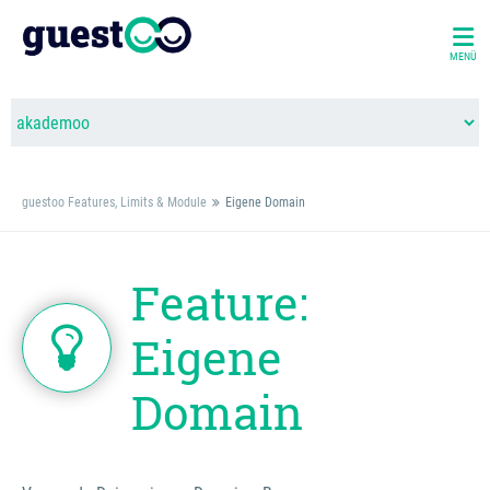
MENÜ
guestoo Features, Limits & Module
Eigene Domain
Feature:
Eigene
Domain