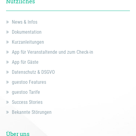
Nützliches
News & Infos
Dokumentation
Kurzanleitungen
App für Veranstaltende und zum Check-in
App für Gäste
Datenschutz & DSGVO
guestoo Features
guestoo Tarife
Success Stories
Bekannte Störungen
Über uns