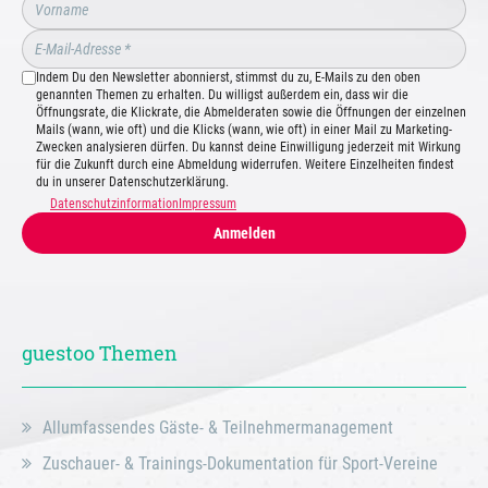
Indem Du den Newsletter abonnierst, stimmst du zu, E-Mails zu den oben
genannten Themen zu erhalten. Du willigst außerdem ein, dass wir die
Öffnungsrate, die Klickrate, die Abmelderaten sowie die Öffnungen der einzelnen
Mails (wann, wie oft) und die Klicks (wann, wie oft) in einer Mail zu Marketing-
Zwecken analysieren dürfen. Du kannst deine Einwilligung jederzeit mit Wirkung
für die Zukunft durch eine Abmeldung widerrufen. Weitere Einzelheiten findest
du in unserer Datenschutzerklärung.
Datenschutzinformation
Impressum
Anmelden
guestoo Themen
Allumfassendes Gäste- & Teilnehmermanagement
Zuschauer- & Trainings-Dokumentation für Sport-Vereine