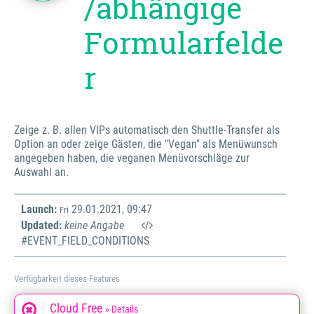
/abhängige
Formularfelde
r
Zeige z. B. allen VIPs automatisch den Shuttle-Transfer als
Option an oder zeige Gästen, die "Vegan" als Menüwunsch
angegeben haben, die veganen Menüvorschläge zur
Auswahl an.
Launch:
29.01.2021, 09:47
Fri
Updated:
keine Angabe
#EVENT_FIELD_CONDITIONS
Verfügbarkeit dieses Features
Cloud Free
» Details